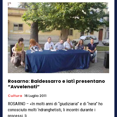
Rosarno: Baldessarro e Iatì presentano
“Avvelenati”
Cultura
16 Luglio 2011
ROSARNO – «In molti anni di “giudiziaria” e di “nera” ho
conosciuto molti ‘ndranghetisti, li incontri durante i
processi, li...