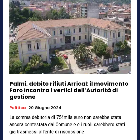
Palmi, debito rifiuti Arrical: il movimento
Faro incontra i vertici dell’Autorità di
gestione
Politica
20 Giugno 2024
La somma debitoria di 754mila euro non sarebbe stata
ancora contestata dal Comune e e i ruoli sarebbero stati
già trasmessi all'ente di riscossione