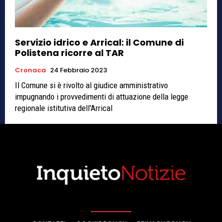
Servizio idrico e Arrical: il Comune di
Polistena ricorre al TAR
Cronaca
24 Febbraio 2023
Il Comune si è rivolto al giudice amministrativo
impugnando i provvedimenti di attuazione della legge
regionale istitutiva dell'Arrical