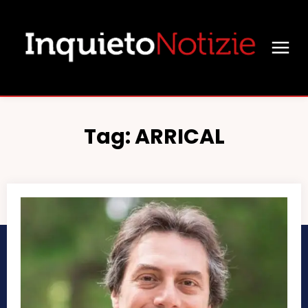
Tag:
ARRICAL