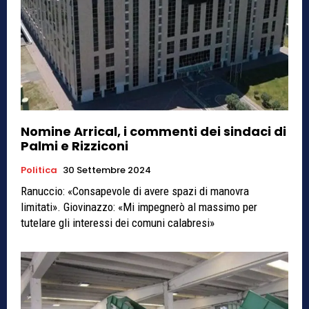
Nomine Arrical, i commenti dei sindaci di
Palmi e Rizziconi
Politica
30 Settembre 2024
Ranuccio: «Consapevole di avere spazi di manovra
limitati». Giovinazzo: «Mi impegnerò al massimo per
tutelare gli interessi dei comuni calabresi»