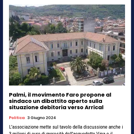
Palmi, il movimento Faro propone al
sindaco un dibattito aperto sulla
situazione debitoria verso Arrical
Politica
3 Giugno 2024
L'associazione mette sul tavolo della discussione anche i
3 milioni di euro di morosità dell'acquedotto Vina e il