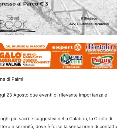
na di Palmi.
oggi 23 Agosto due eventi di rilevante importanza e
oghi più sacri e suggestivi della Calabria, la Cripta di
tero e serenità, dove è forse la sensazione di contatto