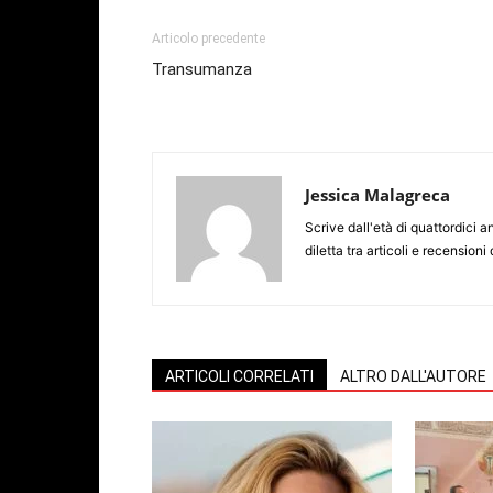
Articolo precedente
Transumanza
Jessica Malagreca
Scrive dall'età di quattordici 
diletta tra articoli e recensioni di
ARTICOLI CORRELATI
ALTRO DALL'AUTORE