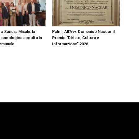
ra Sandra Misale: la
Palmi, All’Avv. Domenico Naccari il
e oncologica accolta in
Premio “Diritto, Cultura e
omunale.
Informazione” 2026