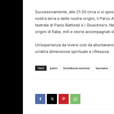
Successivamente, alle 21:30 circa ci si spost
nostra terra e delle nostre origini, il Parco
teatrale di Paolo Battistel e i Glueckners. 
origini di fiabe, miti e storie accompagnati d
Un’esperienza da vivere così da allontanarsi
un’altra dimensione spirituale e riflessiva.
TAGS
palmi
Streetbook summer
taureana