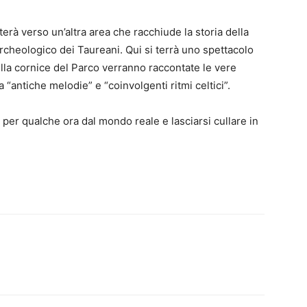
erà verso un’altra area che racchiude la storia della
 Archeologico dei Taureani. Qui si terrà uno spettacolo
Nella cornice del Parco verranno raccontate le vere
a “antiche melodie” e “coinvolgenti ritmi celtici”.
 per qualche ora dal mondo reale e lasciarsi cullare in