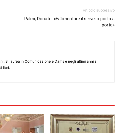
Articolo successivo
Palmi, Donato: «Fallimentare il servizio porta a
porta»
anni. Si laurea in Comunicazione e Dams e negli ultimi anni si
 libri.