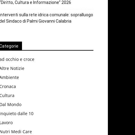
“Diritto, Cultura e Informazione” 2026
Interventi sulla rete idrica comunale: sopralluogo
del Sindaco di Palmi Giovanni Calabria
Categorie
ad occhio e croce
Altre Notizie
Ambiente
Cronaca
Cultura
Dal Mondo
Inquieto dalle 10
Lavoro
Nutri Medi Care