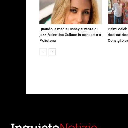
Quando la magia Disney si veste di
Palmi celeb
jazz: Valentina Gullace in concerto a
ricercatric
Polistena
Consiglio c