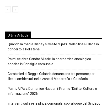
Ultimi Articoli
Quando la magia Disney si veste di jazz: Valentina Gullace in
concerto a Polistena
Palmi celebra Sandra Misale: la ricercatrice oncologica
accolta in Consiglio comunale.
Carabinieri di Reggio Calabria denunciano tre persone per
illeciti ambientali nelle zone di Mosorrofa e Cataforio
Palmi, All’Avv. Domenico Naccari il Premio “Diritto, Cultura e
Informazione” 2026
Interventi sulla rete idrica comunale: sopralluogo del Sindaco