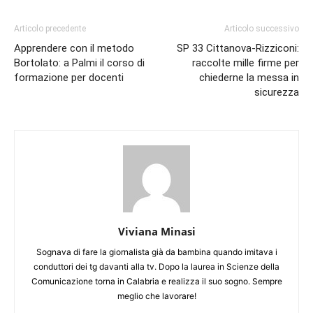
Articolo precedente
Articolo successivo
Apprendere con il metodo
SP 33 Cittanova-Rizziconi:
Bortolato: a Palmi il corso di
raccolte mille firme per
formazione per docenti
chiederne la messa in
sicurezza
Viviana Minasi
Sognava di fare la giornalista già da bambina quando imitava i
conduttori dei tg davanti alla tv. Dopo la laurea in Scienze della
Comunicazione torna in Calabria e realizza il suo sogno. Sempre
meglio che lavorare!