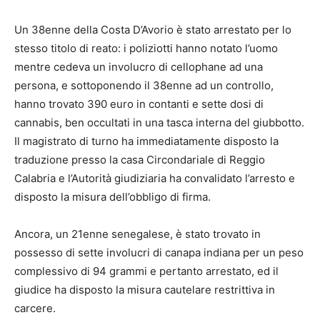
Un 38enne della Costa D’Avorio è stato arrestato per lo
stesso titolo di reato: i poliziotti hanno notato l’uomo
mentre cedeva un involucro di cellophane ad una
persona, e sottoponendo il 38enne ad un controllo,
hanno trovato 390 euro in contanti e sette dosi di
cannabis, ben occultati in una tasca interna del giubbotto.
Il magistrato di turno ha immediatamente disposto la
traduzione presso la casa Circondariale di Reggio
Calabria e l’Autorità giudiziaria ha convalidato l’arresto e
disposto la misura dell’obbligo di firma.
Ancora, un 21enne senegalese, è stato trovato in
possesso di sette involucri di canapa indiana per un peso
complessivo di 94 grammi e pertanto arrestato, ed il
giudice ha disposto la misura cautelare restrittiva in
carcere.