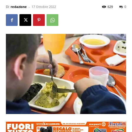
Di
redazione
-
17 Ottobre 2022
629
0