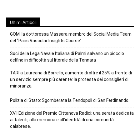
Ultimi Articoli
GOM, la dottoressa Massara membro del Social Media Team
del “Paris Vascular Insights Course”
Soci della Lega Navale Italiana di Palmi salvano un piccolo
delfino in difficoltà sul litorale della Tonnara
TARI a Laureana di Borrello, aumento di oltre il 25% a fronte di
un servizio sempre più carente: la protesta dei consiglieri di
minoranza
Polizia di Stato: Sgomberata la Tendopoli di San Ferdinando.
XVII Edizione del Premio Cittanova Radici: una serata dedicata
ai talenti, alla memoria e all’identità di una comunità
calabrese.