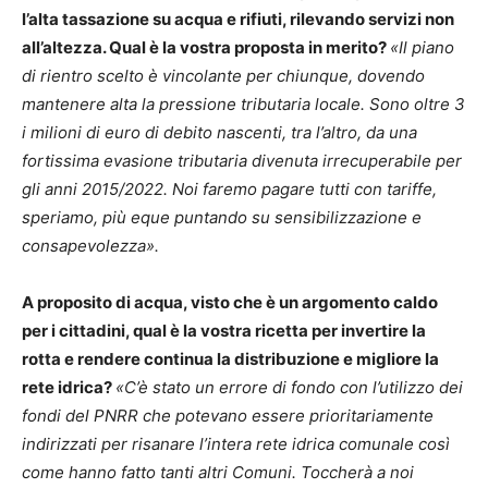
l’alta tassazione su acqua e rifiuti, rilevando servizi non
all’altezza. Qual è la vostra proposta in merito?
«Il piano
di rientro scelto è vincolante per chiunque, dovendo
mantenere alta la pressione tributaria locale. Sono oltre 3
i milioni di euro di debito nascenti, tra l’altro, da una
fortissima evasione tributaria divenuta irrecuperabile per
gli anni 2015/2022. Noi faremo pagare tutti con tariffe,
speriamo, più eque puntando su sensibilizzazione e
consapevolezza».
A proposito di acqua, visto che è un argomento caldo
per i cittadini, qual è la vostra ricetta per invertire la
rotta e rendere continua la distribuzione e migliore la
rete idrica?
«C’è stato un errore di fondo con l’utilizzo dei
fondi del PNRR che potevano essere prioritariamente
indirizzati per risanare l’intera rete idrica comunale così
come hanno fatto tanti altri Comuni. Toccherà a noi