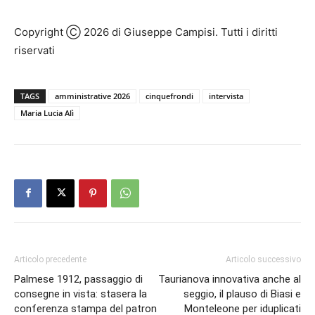
Copyright Ⓒ 2026 di Giuseppe Campisi. Tutti i diritti
riservati
TAGS
amministrative 2026
cinquefrondi
intervista
Maria Lucia Alì
Articolo precedente
Articolo successivo
Palmese 1912, passaggio di
Taurianova innovativa anche al
consegne in vista: stasera la
seggio, il plauso di Biasi e
conferenza stampa del patron
Monteleone per iduplicati