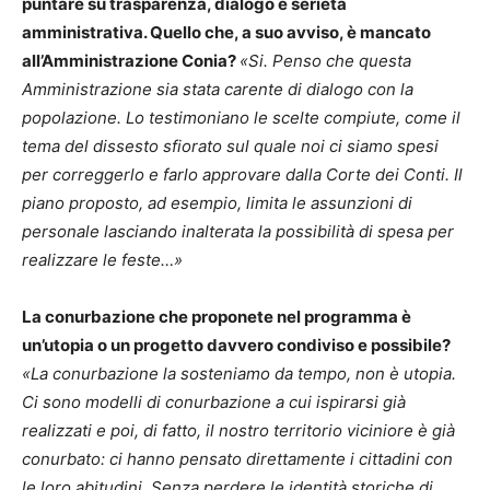
puntare su trasparenza, dialogo e serietà
amministrativa. Quello che, a suo avviso, è mancato
all’Amministrazione Conia?
«Si. Penso che questa
Amministrazione sia stata carente di dialogo con la
popolazione. Lo testimoniano le scelte compiute, come il
tema del dissesto sfiorato sul quale noi ci siamo spesi
per correggerlo e farlo approvare dalla Corte dei Conti. Il
piano proposto, ad esempio, limita le assunzioni di
personale lasciando inalterata la possibilità di spesa per
realizzare le feste…»
La conurbazione che proponete nel programma è
un’utopia o un progetto davvero condiviso e possibile?
«La conurbazione la sosteniamo da tempo, non è utopia.
Ci sono modelli di conurbazione a cui ispirarsi già
realizzati e poi, di fatto, il nostro territorio viciniore è già
conurbato: ci hanno pensato direttamente i cittadini con
le loro abitudini. Senza perdere le identità storiche di