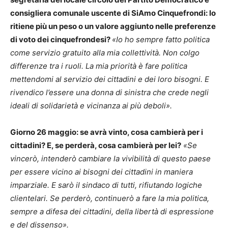
consigliera comunale uscente di SiAmo Cinquefrondi: lo
ritiene più un peso o un valore aggiunto nelle preferenze
di voto dei cinquefrondesi?
«Io ho sempre fatto politica
come servizio gratuito alla mia collettività. Non colgo
differenze tra i ruoli. La mia priorità è fare politica
mettendomi al servizio dei cittadini e dei loro bisogni. E
rivendico l’essere una donna di sinistra che crede negli
ideali di solidarietà e vicinanza ai più deboli».
Giorno 26 maggio: se avrà vinto, cosa cambierà per i
cittadini? E, se perderà, cosa cambierà per lei?
«Se
vincerò, intenderò cambiare la vivibilità di questo paese
per essere vicino ai bisogni dei cittadini in maniera
imparziale. E sarò il sindaco di tutti, rifiutando logiche
clientelari. Se perderò, continuerò a fare la mia politica,
sempre a difesa dei cittadini, della libertà di espressione
e del dissenso».