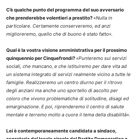
C’è qualche punto del programma del suo avversario
che prenderebbe volentieri a prestito?
«Nulla in
particolare. Certamente conserveremo, ed anzi
miglioreremo, quello che di buono è stato fatto».
Qual è la vostra visione amministrativa per il prossimo
quinquennio per Cinquefrondi?
«Punteremo sui servizi
sociali, che mancano, e che istituiremo per dare vita ad
un sistema integrato di servizi realmente vicino a tutte le
famiglie. Realizzeremo un centro diurno per il ritrovo
degli anziani ma anche uno sportello di ascolto per
coloro che vivono problematiche di solitudine, disagi ed
emarginazione. E poi, riprenderemo il centro di salute
mentale e terremo molto a cuore il tema della disabilità».
Lei è contemporaneamente candidata a sindaco,
segretaria del locale circolo del Partito Democratico e