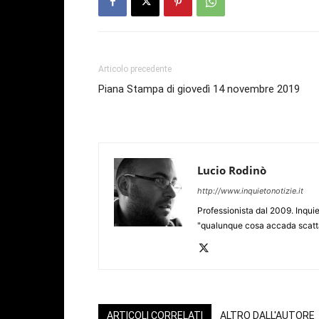
Articolo precedente
Piana Stampa di giovedì 14 novembre 2019
Lucio Rodinò
http://www.inquietonotizie.it
Professionista dal 2009. Inquie
"qualunque cosa accada scatta
ARTICOLI CORRELATI
ALTRO DALL'AUTORE