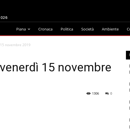
2026
Piana
Cronaca
Politica
Società
Ambiente
C
ì 15 novembre 2019
 venerdì 15 novembre
1306
0