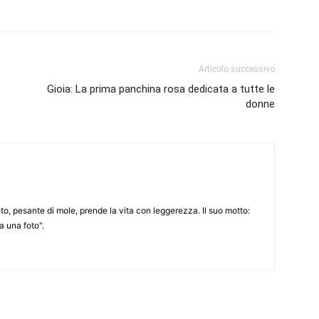
Articolo successivo
Gioia: La prima panchina rosa dedicata a tutte le
donne
to, pesante di mole, prende la vita con leggerezza. Il suo motto:
 una foto".