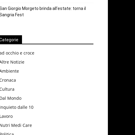
San Giorgio Morgeto brinda all’estate: torna il
Sangria Fest
Categorie
ad occhio e croce
Altre Notizie
Ambiente
Cronaca
Cultura
Dal Mondo
Inquieto dalle 10
Lavoro
Nutri Medi Care
Politica