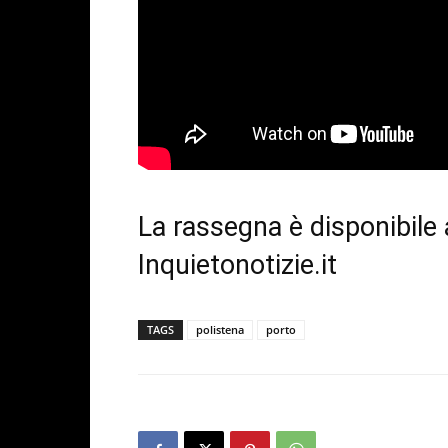
La rassegna è disponibile
Inquietonotizie.it
TAGS
polistena
porto