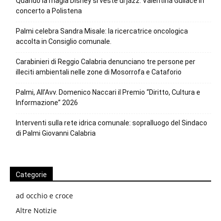
Quando la magia Disney si veste di jazz: Valentina Gullace in
concerto a Polistena
Palmi celebra Sandra Misale: la ricercatrice oncologica
accolta in Consiglio comunale.
Carabinieri di Reggio Calabria denunciano tre persone per
illeciti ambientali nelle zone di Mosorrofa e Cataforio
Palmi, All’Avv. Domenico Naccari il Premio “Diritto, Cultura e
Informazione” 2026
Interventi sulla rete idrica comunale: sopralluogo del Sindaco
di Palmi Giovanni Calabria
Categorie
ad occhio e croce
Altre Notizie