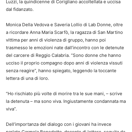
Luzzi, la quindicenne di Corigliano accoltellata e uccisa
dal fidanzato.
Monica Della Vedova e Saveria Lollio di Lab Donne, oltre
a ricordare Anna Maria Scarfò, la ragazza di San Martino
vittima per anni di violenza di gruppo, hanno poi
trasmesso le emozioni nate dall’incontro con le detenute
del carcere di Reggio Calabria. “Sono donne che hanno
ucciso il proprio compagno dopo anni di violenza vissuti
senza reagire”, hanno spiegato, leggendo la toccante
lettera di una di loro.
“Ho rischiato più volte di morire tra le sue mani, – scrive
la detenuta – ma sono viva. Ingiustamente condannata ma
viva”.
Dell’importanza del dialogo con i giovani ha invece
parlato Carmela Benedetto, docente di lettere, seguita da