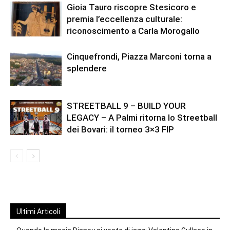
Gioia Tauro riscopre Stesicoro e
premia l’eccellenza culturale:
riconoscimento a Carla Morogallo
Cinquefrondi, Piazza Marconi torna a
splendere
STREETBALL 9 – BUILD YOUR
LEGACY – A Palmi ritorna lo Streetball
dei Bovari: il torneo 3×3 FIP
Ultimi Articoli