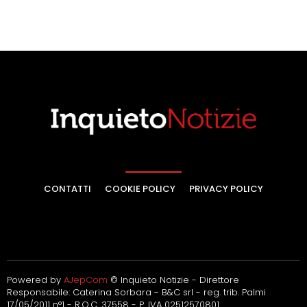
CONTATTI
COOKIE POLICY
PRIVACY POLICY
Powered by
AJepCom
© Inquieto Notizie - Direttore
Responsabile: Caterina Sorbara - B&C srl - reg. trib. Palmi
17/05/2011 n°1 - R.O.C. 37558 - P. IVA 02512570801