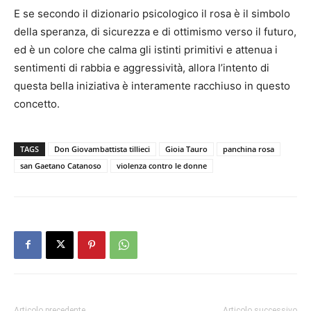
E se secondo il dizionario psicologico il rosa è il simbolo
della speranza, di sicurezza e di ottimismo verso il futuro,
ed è un colore che calma gli istinti primitivi e attenua i
sentimenti di rabbia e aggressività, allora l’intento di
questa bella iniziativa è interamente racchiuso in questo
concetto.
TAGS
Don Giovambattista tillieci
Gioia Tauro
panchina rosa
san Gaetano Catanoso
violenza contro le donne
Articolo precedente
Articolo successivo