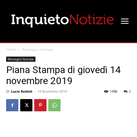
Home
Rassegna Stampa
Rassegna Stampa
Piana Stampa di giovedì 14
novembre 2019
Di
Lucio Rodinò
-
14 Novembre 2019
1398
0