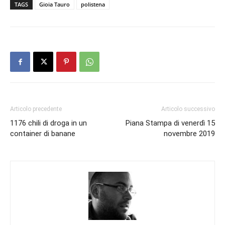
TAGS
Gioia Tauro
polistena
Articolo precedente
Articolo successivo
1176 chili di droga in un
Piana Stampa di venerdì 15
container di banane
novembre 2019