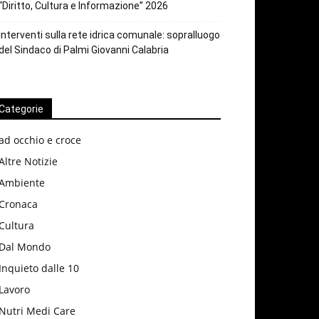
“Diritto, Cultura e Informazione” 2026
Interventi sulla rete idrica comunale: sopralluogo
del Sindaco di Palmi Giovanni Calabria
Categorie
ad occhio e croce
Altre Notizie
Ambiente
Cronaca
Cultura
Dal Mondo
Inquieto dalle 10
Lavoro
Nutri Medi Care