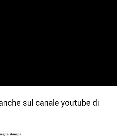
 anche sul
canale youtube di
segna stampa