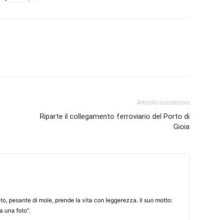
Articolo successivo
Riparte il collegamento ferroviario del Porto di
Gioia
to, pesante di mole, prende la vita con leggerezza. Il suo motto:
 una foto".