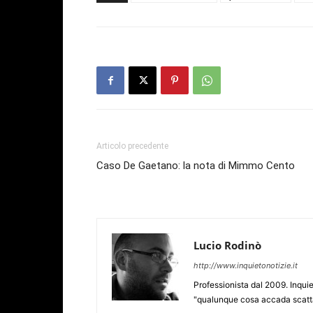
Articolo precedente
Caso De Gaetano: la nota di Mimmo Cento
Lucio Rodinò
http://www.inquietonotizie.it
Professionista dal 2009. Inquie
"qualunque cosa accada scatta