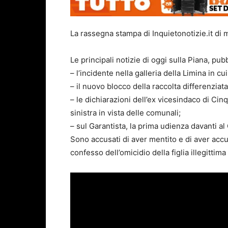
La rassegna stampa di Inquietonotizie.it di 
Le principali notizie di oggi sulla Piana, pub
– l’incidente nella galleria della Limina in cu
– il nuovo blocco della raccolta differenziat
– le dichiarazioni dell’ex vicesindaco di Ci
sinistra in vista delle comunali;
– sul Garantista, la prima udienza davanti a
Sono accusati di aver mentito e di aver acc
confesso dell’omicidio della figlia illegitti