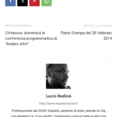
Articolo precedente
Articolo successivo
Cittanova: domenica la
Piana Stampa del 20 febbraio
conferenza programmatica di
2014
“Andare oltre”
Lucio Rodinò
http://www.inquietonotizie.it
Professionista dal 2009. Inquieto, pesante di mole, prende la vita
con leggerezza. Il suo motto: "qualunque cosa accada scatta una