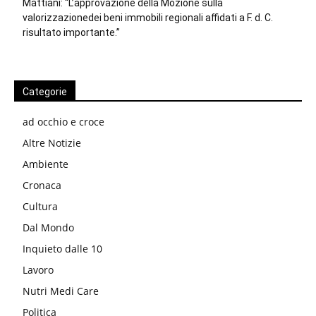
Mattiani: “L’approvazione della Mozione sulla
valorizzazionedei beni immobili regionali affidati a F. d. C.
risultato importante.”
Categorie
ad occhio e croce
Altre Notizie
Ambiente
Cronaca
Cultura
Dal Mondo
Inquieto dalle 10
Lavoro
Nutri Medi Care
Politica