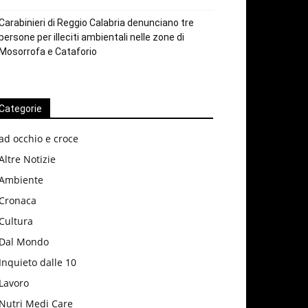
Carabinieri di Reggio Calabria denunciano tre
persone per illeciti ambientali nelle zone di
Mosorrofa e Cataforio
Categorie
ad occhio e croce
Altre Notizie
Ambiente
Cronaca
Cultura
Dal Mondo
Inquieto dalle 10
Lavoro
Nutri Medi Care