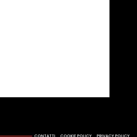
CONTATTI
COOKIE POLICY
PRIVACY POLICY