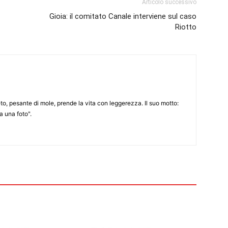
Articolo successivo
Gioia: il comitato Canale interviene sul caso
Riotto
to, pesante di mole, prende la vita con leggerezza. Il suo motto:
 una foto".