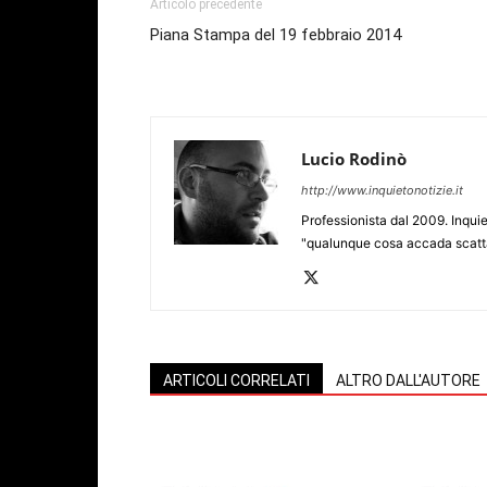
Articolo precedente
Piana Stampa del 19 febbraio 2014
Lucio Rodinò
http://www.inquietonotizie.it
Professionista dal 2009. Inquie
"qualunque cosa accada scatta
ARTICOLI CORRELATI
ALTRO DALL'AUTORE