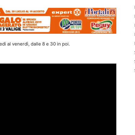
ì al venerdì, dalle 8 e 30 in poi.