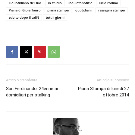
Il quotidiano del sud
in studio
inquietonotizie
lucio rodino
Piana di Gioia Tauro
piana stampa
quotidiani
rassegna stampa
subito dopo il caffè
tutti i giorni
Articolo precedente
Articolo successivo
San Ferdinando: 24enne ai
Piana Stampa di lunedì 27
domiciliari per stalking
ottobre 2014