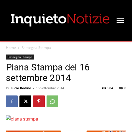
Home
Rassegna Stampa
Rassegna Stampa
Piana Stampa del 16
settembre 2014
Di
Lucio Rodinò
-
16 Settembre 2014
904
0