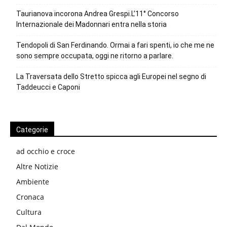
Taurianova incorona Andrea Grespi.L’11° Concorso
Internazionale dei Madonnari entra nella storia
Tendopoli di San Ferdinando. Ormai a fari spenti, io che me ne
sono sempre occupata, oggi ne ritorno a parlare.
La Traversata dello Stretto spicca agli Europei nel segno di
Taddeucci e Caponi
Categorie
ad occhio e croce
Altre Notizie
Ambiente
Cronaca
Cultura