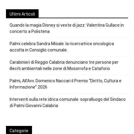
Ultimi Articoli
Quando la magia Disney si veste di jazz: Valentina Gullace in
concerto a Polistena
Palmi celebra Sandra Misale: la ricercatrice oncologica
accolta in Consiglio comunale.
Carabinieri di Reggio Calabria denunciano tre persone per
illeciti ambientali nelle zone di Mosorrofa e Cataforio
Palmi, All’Avv. Domenico Naccari il Premio “Diritto, Cultura e
Informazione” 2026
Interventi sulla rete idrica comunale: sopralluogo del Sindaco
di Palmi Giovanni Calabria
Categorie