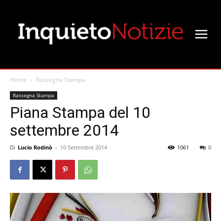
Home
Rassegna Stampa
Rassegna Stampa
Piana Stampa del 10
settembre 2014
Di
Lucio Rodinò
-
10 Settembre 2014
1061
0