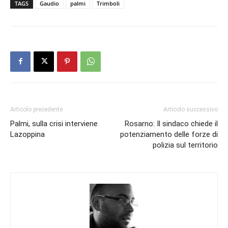
TAGS
Gaudio
palmi
Trimboli
Articolo precedente
Articolo successivo
Palmi, sulla crisi interviene
Rosarno: Il sindaco chiede il
Lazoppina
potenziamento delle forze di
polizia sul territorio