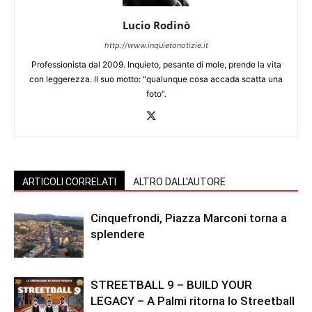
Lucio Rodinò
http://www.inquietonotizie.it
Professionista dal 2009. Inquieto, pesante di mole, prende la vita
con leggerezza. Il suo motto: "qualunque cosa accada scatta una
foto".
ARTICOLI CORRELATI
ALTRO DALL'AUTORE
Cinquefrondi, Piazza Marconi torna a
splendere
STREETBALL 9 – BUILD YOUR
LEGACY – A Palmi ritorna lo Streetball