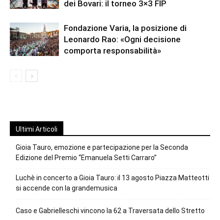
dei Bovari: il torneo 3×3 FIP
Fondazione Varia, la posizione di
Leonardo Rao: «Ogni decisione
comporta responsabilità»
Ultimi Articoli
Gioia Tauro, emozione e partecipazione per la Seconda
Edizione del Premio “Emanuela Setti Carraro”
Luchè in concerto a Gioia Tauro: il 13 agosto Piazza Matteotti
si accende con la grandemusica
Caso e Gabrielleschi vincono la 62 a Traversata dello Stretto