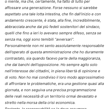
o niente, ma che, certamente, ha fatto di tutto per
affossare una generazione. Forse nessuno si sarebbe
aspettato una tale lotta intestina, che fin dall’inizio e con
andamento crescente, è stata, alla fine, incredibilmente,
abbracciata anche dai più fedeli sostenitori del sindaco,
quelli che fino a ieri lo avevano sempre difeso, senza se
senza ma, oggi sono temibili “avversari”.
Personalmente non mi sento assolutamente responsabile
dell’operato di questa amministrazione che ho duramente
contrastato, sia quando facevo parte della maggioranza,
che dai banchi dell’opposizione. Ho sempre agito solo
nell’interesse dei cittadini, in piena libertà di opinione e
di voto. Non ho mai condiviso il loro modo approssimativo
di affrontare le problematiche, era una gestione quasi alla
giornata, e non seguiva una precisa programmazione
delle reali necessità di un territorio ormai devastato e
stretto nella morsa della crisi economica.
Pertanto, la responsabilità se la deve assumere