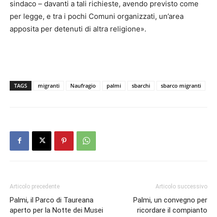
sindaco – davanti a tali richieste, avendo previsto come
per legge, e tra i pochi Comuni organizzati, un’area
apposita per detenuti di altra religione».
TAGS
migranti
Naufragio
palmi
sbarchi
sbarco migranti
Articolo precedente
Articolo successivo
Palmi, il Parco di Taureana
Palmi, un convegno per
aperto per la Notte dei Musei
ricordare il compianto