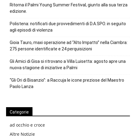
Ritorna il Palmi Young Summer Festival, giunto alla sua terza
edizione.
Polistena: notificati due provvedimenti di D.A.SPO. in seguito
agli episodi di violenza
Gioia Tauro, maxi operazione ad “Alto Impatto” nella Ciambra:
275 persone identificate e 24 perquisizioni
Gli Amici di Gisa si ritrovano a Villa Luisetta: agosto apre una
nuova stagione di iniziative a Palmi
“Gli Ori di Bisanzio”: a Raccuja le icone preziose del Maestro
Paolo Lanza
Categorie
ad occhio e croce
Altre Notizie