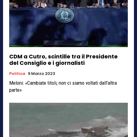
CDM a Cutro, scintille tra il Presidente
del Consiglio e i giornalisti
Politica
9 Marzo 2023
Meloni: «Cambiate titoli, non ci siamo voltati dall'altra
parte»