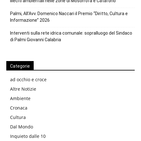
illeciti ambientali nelle zone di Mosorrofa e Cataforio
Palmi, All’Avv. Domenico Naccari il Premio “Diritto, Cultura e
Informazione” 2026
Interventi sulla rete idrica comunale: sopralluogo del Sindaco
di Palmi Giovanni Calabria
Categorie
ad occhio e croce
Altre Notizie
Ambiente
Cronaca
Cultura
Dal Mondo
Inquieto dalle 10