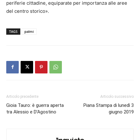
periferie cittadine, equiparate per importanza alle aree
del centro storico».
TAGS
palmi
Articolo precedente
Articolo successivo
Gioia Tauro: è guerra aperta
Piana Stampa di lunedì 3
tra Alessio e D’Agostino
giugno 2019