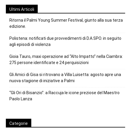
Ultimi Articoli
Ritorna il Palmi Young Summer Festival, giunto alla sua terza
edizione.
Polistena: notificati due provvedimenti di D.A.SPO. in seguito
agli episodi di violenza
Gioia Tauro, maxi operazione ad “Alto Impatto” nella Ciambra:
275 persone identificate e 24 perquisizioni
Gli Amici di Gisa si ritrovano a Villa Luisetta: agosto apre una
nuova stagione di iniziative a Palmi
“Gli Ori di Bisanzio”: a Raccuja le icone preziose del Maestro
Paolo Lanza
Categorie