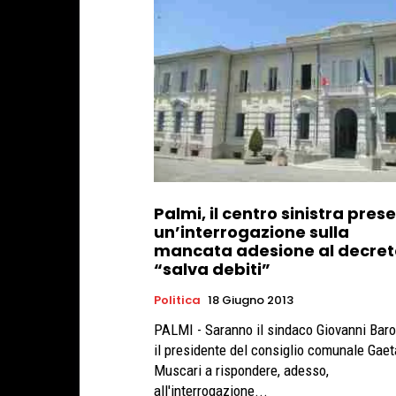
Palmi, il centro sinistra pres
un’interrogazione sulla
mancata adesione al decret
“salva debiti”
Politica
18 Giugno 2013
PALMI - Saranno il sindaco Giovanni Bar
il presidente del consiglio comunale Gae
Muscari a rispondere, adesso,
all'interrogazione...