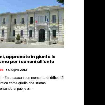
i, approvato in giunta lo
ema per i canoni all’ente
ica
5 Giugno 2013
 - Fare cassa in un momento di difficoltà
mica come quello che stiamo
ersando si può, e a...