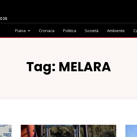
2026
Piana
Cronaca
Politica
Società
Ambiente
C
Tag:
MELARA