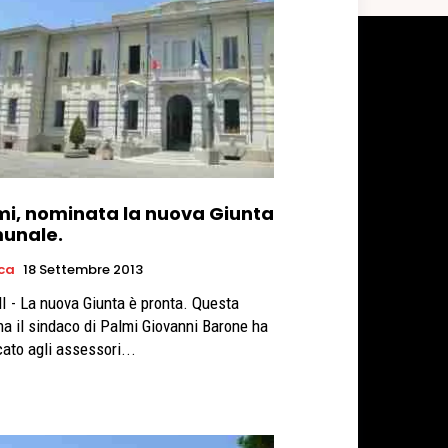
mi, nominata la nuova Giunta
unale.
ica
18 Settembre 2013
 - La nuova Giunta è pronta. Questa
na il sindaco di Palmi Giovanni Barone ha
cato agli assessori...