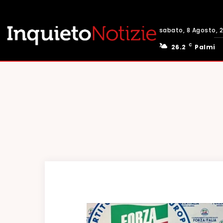
sabato, 8 Agosto, 
C
26.2
Palmi