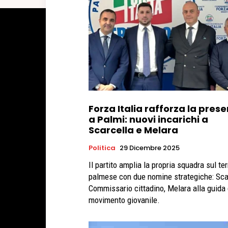
Forza Italia rafforza la pres
a Palmi: nuovi incarichi a
Scarcella e Melara
Politica
29 Dicembre 2025
Il partito amplia la propria squadra sul ter
palmese con due nomine strategiche: Sca
Commissario cittadino, Melara alla guida 
movimento giovanile.