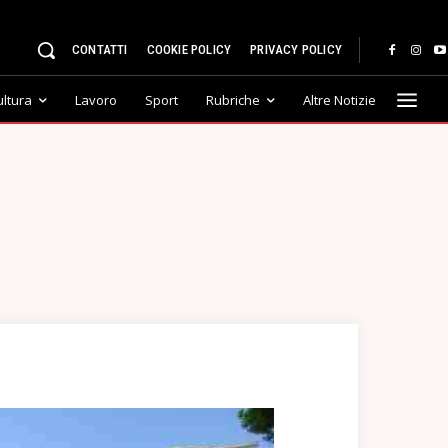
CONTATTI
COOKIE POLICY
PRIVACY POLICY
ultura
Lavoro
Sport
Rubriche
Altre Notizie