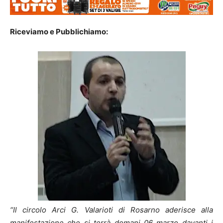
Riceviamo e Pubblichiamo:
“Il circolo Arci G. Valarioti di Rosarno aderisce alla
manifestazione che si terrà domani 06 marzo davanti i