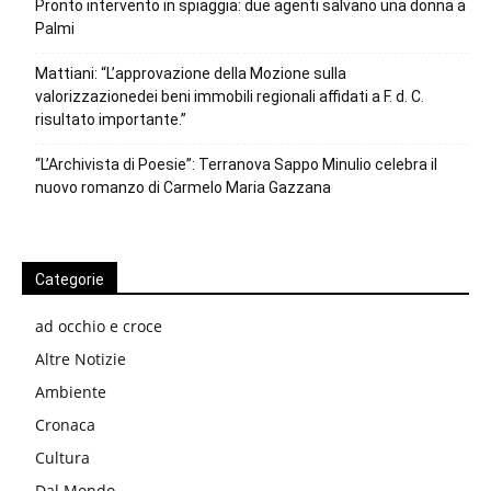
Pronto intervento in spiaggia: due agenti salvano una donna a
Palmi
Mattiani: “L’approvazione della Mozione sulla
valorizzazionedei beni immobili regionali affidati a F. d. C.
risultato importante.”
“L’Archivista di Poesie”: Terranova Sappo Minulio celebra il
nuovo romanzo di Carmelo Maria Gazzana
Categorie
ad occhio e croce
Altre Notizie
Ambiente
Cronaca
Cultura
Dal Mondo