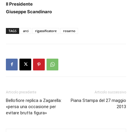
Il Presidente
Giuseppe Scandinaro
TAGS
arci
rigassificatore
rosarno
Articolo precedente
Articolo successivo
Bellofiore replica a Zagarella:
Piana Stampa del 27 maggio
«persa una occasione per
2013
evitare brutta figura»