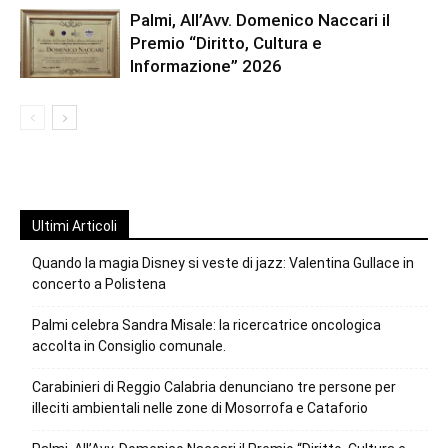
Palmi, All’Avv. Domenico Naccari il
Premio “Diritto, Cultura e
Informazione” 2026
Ultimi Articoli
Quando la magia Disney si veste di jazz: Valentina Gullace in
concerto a Polistena
Palmi celebra Sandra Misale: la ricercatrice oncologica
accolta in Consiglio comunale.
Carabinieri di Reggio Calabria denunciano tre persone per
illeciti ambientali nelle zone di Mosorrofa e Cataforio