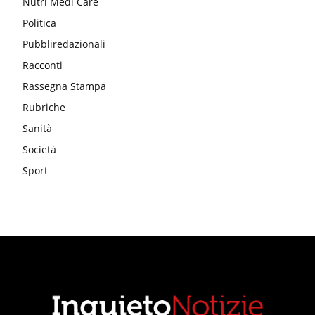
Nutri Medi Care
Politica
Pubbliredazionali
Racconti
Rassegna Stampa
Rubriche
Sanità
Società
Sport