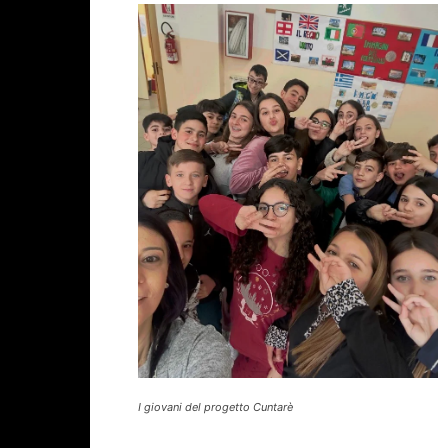
I giovani del progetto Cuntarè