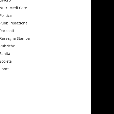
Lavoro
Nutri Medi Care
Politica
Pubbliredazionali
Racconti
Rassegna Stampa
Rubriche
Sanità
Società
Sport