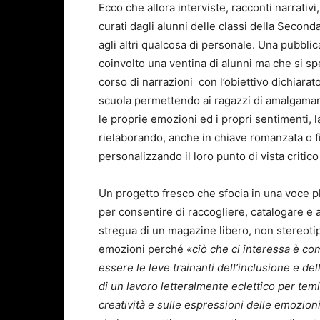
Ecco che allora interviste, racconti narrativi,
curati dagli alunni delle classi della Secon
agli altri qualcosa di personale. Una pubbli
coinvolto una ventina di alunni ma che si sp
corso di narrazioni con l’obiettivo dichiarat
scuola permettendo ai ragazzi di amalgamar
le proprie emozioni ed i propri sentimenti, l
rielaborando, anche in chiave romanzata o fi
personalizzando il loro punto di vista critico
Un progetto fresco che sfocia in una voce pl
per consentire di raccogliere, catalogare e 
stregua di un magazine libero, non stereot
emozioni perché
«ciò che ci interessa è co
essere le leve trainanti dell’inclusione e de
di un lavoro letteralmente eclettico per temi,
creatività e sulle espressioni delle emozion