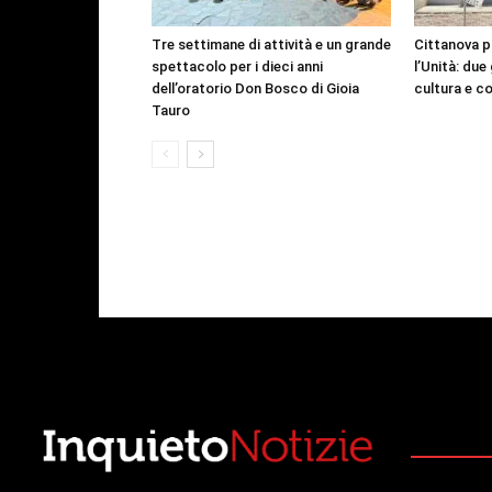
Tre settimane di attività e un grande
Cittanova p
spettacolo per i dieci anni
l’Unità: due 
dell’oratorio Don Bosco di Gioia
cultura e c
Tauro