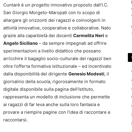
Cuntarè è un progetto innovativo proposto dall’I.C.
San Giorgio Morgeto-Maropati con lo scopo di
allargare gli orizzonti dei ragazzi e coinvolgerli in
attività innovative, cooperative e collaborative. Nato
grazie alla caparbietà dei docenti
Carmelita Neri
e
Angelo Siciliano
– da sempre impegnati ad offrire
sperimentazioni a livello didattico che possano
arricchire il bagaglio socio-culturale dei ragazzi ben
oltre l’offerta formativa istituzionale – ed incentivato
dalla disponibilità del dirigente
Genesio Modesti
, il
giornalino della scuola, rigorosamente in formato
digitale disponibile sulla pagina dell’Istituto,
rappresenta un modello di inclusione che permette
ai ragazzi di far leva anche sulla loro fantasia e
provare a riempire pagine con l’idea di raccontare e
raccontarsi.