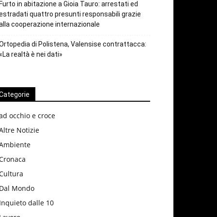
Furto in abitazione a Gioia Tauro: arrestati ed
estradati quattro presunti responsabili grazie
alla cooperazione internazionale
Ortopedia di Polistena, Valensise contrattacca:
«La realtà è nei dati»
Categorie
ad occhio e croce
Altre Notizie
Ambiente
Cronaca
Cultura
Dal Mondo
Inquieto dalle 10