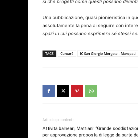
sì che progetti come questi possano diventa
Una pubblicazione, quasi pionieristica in que
assolutamente la pena di seguire con intere
spazi in cui possano esprimere sé stessi senz
TAGS
Cuntarè
IC San Giorgio Morgeto - Maropati
Articolo precedente
Attività balneari, Mattiani: “Grande soddisfazi
per approvazione proposta di legge da parte de