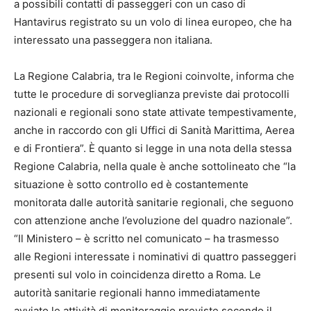
a possibili contatti di passeggeri con un caso di
Hantavirus registrato su un volo di linea europeo, che ha
interessato una passeggera non italiana.
La Regione Calabria, tra le Regioni coinvolte, informa che
tutte le procedure di sorveglianza previste dai protocolli
nazionali e regionali sono state attivate tempestivamente,
anche in raccordo con gli Uffici di Sanità Marittima, Aerea
e di Frontiera”. È quanto si legge in una nota della stessa
Regione Calabria, nella quale è anche sottolineato che “la
situazione è sotto controllo ed è costantemente
monitorata dalle autorità sanitarie regionali, che seguono
con attenzione anche l’evoluzione del quadro nazionale”.
“Il Ministero – è scritto nel comunicato – ha trasmesso
alle Regioni interessate i nominativi di quattro passeggeri
presenti sul volo in coincidenza diretto a Roma. Le
autorità sanitarie regionali hanno immediatamente
avviato le attività di monitoraggio previste secondo il