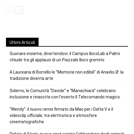
Ultimi Articoli
Suonare insieme, divertendosi: il Campus IbicoLab a Palmi
chiude tra gli applausi di un Piazzale Ibico gremito
A Laureana di Borrello le “Memorie non edibili” di Anavlis.Ø: la
tradizione diventa arte
Siderno, le Comunità “Davide” e “Mariachiara” celebrano
inclusione e rinascita con l’evento Il Telecomando magico
“Wendy”: il nuovo remix firmato da Mao per i Delta V e il
videoclip ufficiale, tra elettronica e atmosfere
cinematografiche