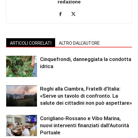
redazione
ARTICOLI CORRELATI
ALTRO DALL'AUTORE
Cinquefrondi, danneggiata la condotta
idrica
Roghi alla Ciambra, Fratelli d’Italia:
«Serve un tavolo di confronto. La
salute dei cittadini non può aspettare»
Corigliano-Rossano e Vibo Marina,
nuovi interventi finanziati dall’Autorità
Portuale