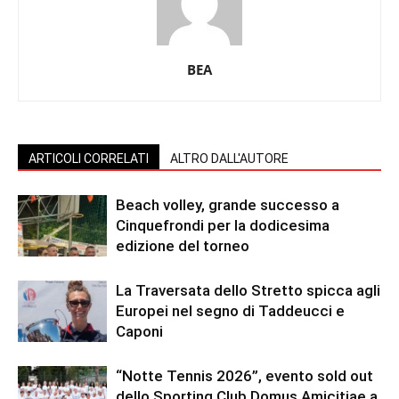
BEA
ARTICOLI CORRELATI
ALTRO DALL'AUTORE
Beach volley, grande successo a
Cinquefrondi per la dodicesima
edizione del torneo
La Traversata dello Stretto spicca agli
Europei nel segno di Taddeucci e
Caponi
“Notte Tennis 2026”, evento sold out
dello Sporting Club Domus Amicitiae a