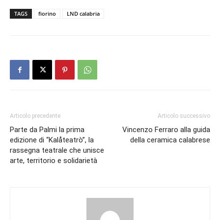
TAGS
fiorino
LND calabria
Articolo precedente
Articolo successivo
Parte da Palmi la prima
Vincenzo Ferraro alla guida
edizione di “Kalåteatrò”, la
della ceramica calabrese
rassegna teatrale che unisce
arte, territorio e solidarietà