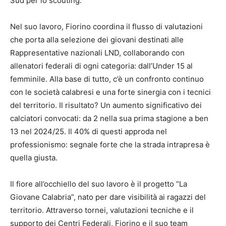
Sud per lo scouting.
Nel suo lavoro, Fiorino coordina il flusso di valutazioni
che porta alla selezione dei giovani destinati alle
Rappresentative nazionali LND, collaborando con
allenatori federali di ogni categoria: dall’Under 15 al
femminile. Alla base di tutto, c’è un confronto continuo
con le società calabresi e una forte sinergia con i tecnici
del territorio. Il risultato? Un aumento significativo dei
calciatori convocati: da 2 nella sua prima stagione a ben
13 nel 2024/25. Il 40% di questi approda nel
professionismo: segnale forte che la strada intrapresa è
quella giusta.
Il fiore all’occhiello del suo lavoro è il progetto “La
Giovane Calabria”, nato per dare visibilità ai ragazzi del
territorio. Attraverso tornei, valutazioni tecniche e il
supporto dei Centri Federali, Fiorino e il suo team