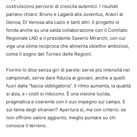
costruiscono percorsi di crescita autentici. I risultati
parlano chiaro: Bruno e Laganà alla Juventus, Aracri al
Genoa, Di Venosa alla Lazio e tanti altri. Il progetto si
fonda anche su una salda collaborazione con il Comitato
Regionale LND e il presidente Saverio Mirarchi, con cui
vige una stima reciproca che alimenta obiettivi ambiziosi,
come il sogno del Torneo delle Regioni.
Fiorino lo dice senza giri di parole: serve più intensità nei
campionati, serve dare fiducia ai giovani, anche a quelli
fuori dalla “fascia obbligatoria”. Il ritmo aumenta, la qualità
si alza, e i costi si riducono. È una visione lucida,
pragmatica e coerente con il suo impegno sul campo. E
sul tema degli stranieri? Apertura sì, ma con criterio: se
non offrono valore aggiunto, meglio puntare su chi
conosce il terreno.