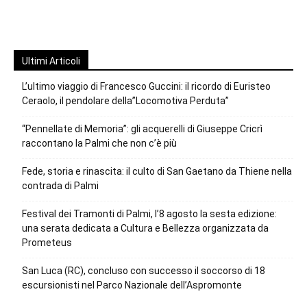
Ultimi Articoli
L’ultimo viaggio di Francesco Guccini: il ricordo di Euristeo
Ceraolo, il pendolare della”Locomotiva Perduta”
“Pennellate di Memoria”: gli acquerelli di Giuseppe Cricrì
raccontano la Palmi che non c’è più
Fede, storia e rinascita: il culto di San Gaetano da Thiene nella
contrada di Palmi
Festival dei Tramonti di Palmi, l’8 agosto la sesta edizione:
una serata dedicata a Cultura e Bellezza organizzata da
Prometeus
San Luca (RC), concluso con successo il soccorso di 18
escursionisti nel Parco Nazionale dell’Aspromonte