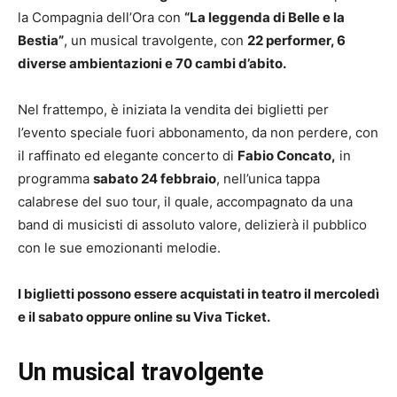
la Compagnia dell’Ora con
“La leggenda di Belle e la
Bestia”
, un musical travolgente, con
22 performer, 6
diverse ambientazioni e 70 cambi d’abito.
Nel frattempo, è iniziata la vendita dei biglietti per
l’evento speciale fuori abbonamento, da non perdere, con
il raffinato ed elegante concerto di
Fabio Concato,
in
programma
sabato 24 febbraio
, nell’unica tappa
calabrese del suo tour, il quale, accompagnato da una
band di musicisti di assoluto valore, delizierà il pubblico
con le sue emozionanti melodie.
I biglietti possono essere acquistati in teatro il mercoledì
e il sabato oppure online su Viva Ticket.
Un musical travolgente