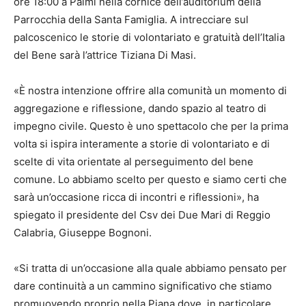
ore 18:00 a Palmi nella cornice dell’auditorium della
Parrocchia della Santa Famiglia. A intrecciare sul
palcoscenico le storie di volontariato e gratuità dell’Italia
del Bene sarà l’attrice Tiziana Di Masi.
«È nostra intenzione offrire alla comunità un momento di
aggregazione e riflessione, dando spazio al teatro di
impegno civile. Questo è uno spettacolo che per la prima
volta si ispira interamente a storie di volontariato e di
scelte di vita orientate al perseguimento del bene
comune. Lo abbiamo scelto per questo e siamo certi che
sarà un’occasione ricca di incontri e riflessioni», ha
spiegato il presidente del Csv dei Due Mari di Reggio
Calabria, Giuseppe Bognoni.
«Si tratta di un’occasione alla quale abbiamo pensato per
dare continuità a un cammino significativo che stiamo
promuovendo proprio nella Piana dove, in particolare