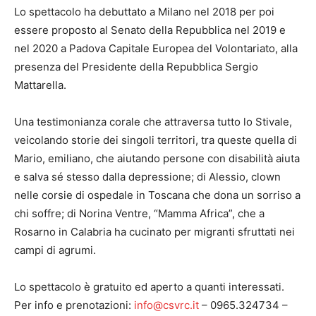
Lo spettacolo ha debuttato a Milano nel 2018 per poi
essere proposto al Senato della Repubblica nel 2019 e
nel 2020 a Padova Capitale Europea del Volontariato, alla
presenza del Presidente della Repubblica Sergio
Mattarella.
Una testimonianza corale che attraversa tutto lo Stivale,
veicolando storie dei singoli territori, tra queste quella di
Mario, emiliano, che aiutando persone con disabilità aiuta
e salva sé stesso dalla depressione; di Alessio, clown
nelle corsie di ospedale in Toscana che dona un sorriso a
chi soffre; di Norina Ventre, “Mamma Africa”, che a
Rosarno in Calabria ha cucinato per migranti sfruttati nei
campi di agrumi.
Lo spettacolo è gratuito ed aperto a quanti interessati.
Per info e prenotazioni:
info@csvrc.it
– 0965.324734 –