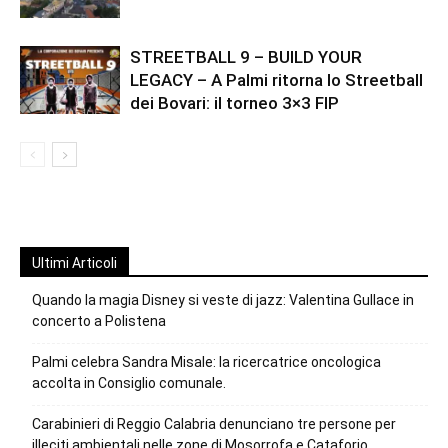
STREETBALL 9 – BUILD YOUR
LEGACY – A Palmi ritorna lo Streetball
dei Bovari: il torneo 3×3 FIP
Ultimi Articoli
Quando la magia Disney si veste di jazz: Valentina Gullace in
concerto a Polistena
Palmi celebra Sandra Misale: la ricercatrice oncologica
accolta in Consiglio comunale.
Carabinieri di Reggio Calabria denunciano tre persone per
illeciti ambientali nelle zone di Mosorrofa e Cataforio