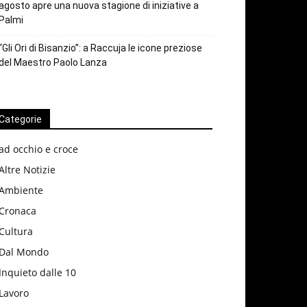
agosto apre una nuova stagione di iniziative a
Palmi
“Gli Ori di Bisanzio”: a Raccuja le icone preziose
del Maestro Paolo Lanza
Categorie
ad occhio e croce
Altre Notizie
Ambiente
Cronaca
Cultura
Dal Mondo
Inquieto dalle 10
Lavoro