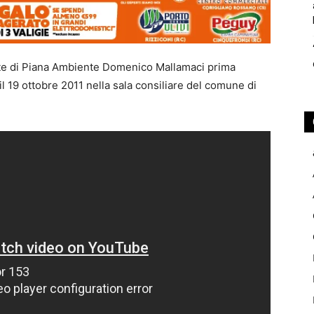
nte di Piana Ambiente Domenico Mallamaci prima
il 19 ottobre 2011 nella sala consiliare del comune di