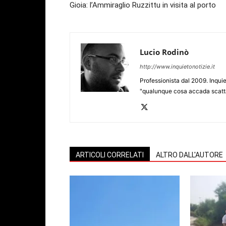
Gioia: l’Ammiraglio Ruzzittu in visita al porto
Lucio Rodinò
http://www.inquietonotizie.it
Professionista dal 2009. Inquie
"qualunque cosa accada scatta
ARTICOLI CORRELATI
ALTRO DALL'AUTORE