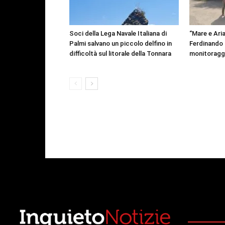
Soci della Lega Navale Italiana di
“Mare e Aria
Palmi salvano un piccolo delfino in
Ferdinando p
difficoltà sul litorale della Tonnara
monitoragg