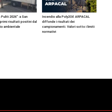
 Puliti 2026”: a San
Incendio alla Poly2Oil: ARPACAL
rimi risultati positivi dal
diffonde i risultati dei
io ambientale
campionamenti. Valori sotto i limiti
normativi