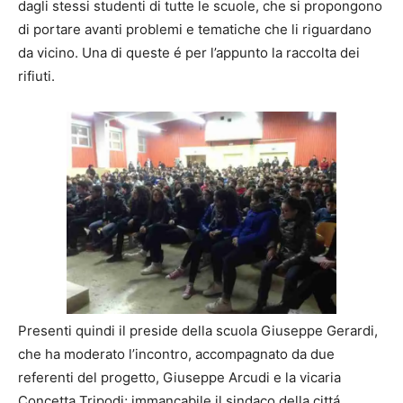
dagli stessi studenti di tutte le scuole, che si propongono
di portare avanti problemi e tematiche che li riguardano
da vicino. Una di queste é per l’appunto la raccolta dei
rifiuti.
Presenti quindi il preside della scuola Giuseppe Gerardi,
che ha moderato l’incontro, accompagnato da due
referenti del progetto, Giuseppe Arcudi e la vicaria
Concetta Tripodi; immancabile il sindaco della cittá