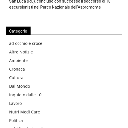
San Luca (RC), concluso con successo il soccorso di 18
escursionisti nel Parco Nazionale dell’Aspromonte
Categorie
ad occhio e croce
Altre Notizie
Ambiente
Cronaca
Cultura
Dal Mondo
Inquieto dalle 10
Lavoro
Nutri Medi Care
Politica