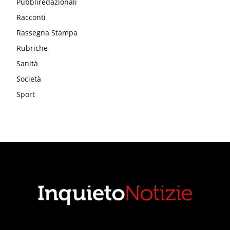
Pubbliredazionali
Racconti
Rassegna Stampa
Rubriche
Sanità
Società
Sport