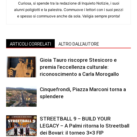
Curiosa, si spende tra la redazione di Inquieto Notizie, i suoi
alunni poliglotti e la palestra. Commuove i lettori con i suoi pezzi
e spesso si commuove anche da sola. Valigia sempre pronta!
ARTICOLI CORRELATI
ALTRO DALL'AUTORE
Gioia Tauro riscopre Stesicoro e
premia l’eccellenza culturale:
riconoscimento a Carla Morogallo
Cinquefrondi, Piazza Marconi torna a
splendere
STREETBALL 9 – BUILD YOUR
LEGACY – A Palmi ritorna lo Streetball
dei Bovari: il torneo 3×3 FIP