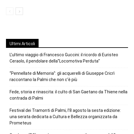
Ultimi Articoli
L’ultimo viaggio di Francesco Guccini: il ricordo di Euristeo
Ceraolo, il pendolare della”Locomotiva Perduta”
“Pennellate di Memoria”: gli acquerelli di Giuseppe Cricrì
raccontano la Palmi che non c’è più
Fede, storia e rinascita: il culto di San Gaetano da Thiene nella
contrada di Palmi
Festival dei Tramonti di Palmi, l’8 agosto la sesta edizione:
una serata dedicata a Cultura e Bellezza organizzata da
Prometeus