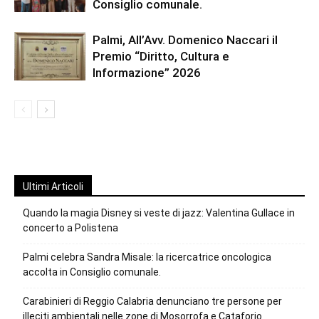
Consiglio comunale.
Palmi, All’Avv. Domenico Naccari il
Premio “Diritto, Cultura e
Informazione” 2026
Ultimi Articoli
Quando la magia Disney si veste di jazz: Valentina Gullace in
concerto a Polistena
Palmi celebra Sandra Misale: la ricercatrice oncologica
accolta in Consiglio comunale.
Carabinieri di Reggio Calabria denunciano tre persone per
illeciti ambientali nelle zone di Mosorrofa e Cataforio