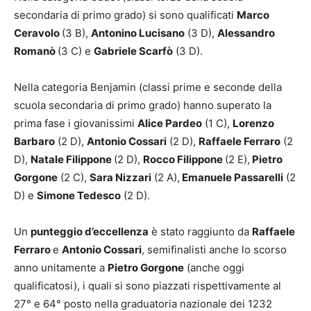
secondaria di primo grado) si sono qualificati
Marco
Ceravolo
(3 B),
Antonino Lucisano
(3 D),
Alessandro
Romanò
(3 C) e
Gabriele Scarfò
(3 D).
Nella categoria Benjamin (classi prime e seconde della
scuola secondaria di primo grado) hanno superato la
prima fase i giovanissimi
Alice Pardeo
(1 C),
Lorenzo
Barbaro
(2 D),
Antonio Cossari
(2 D),
Raffaele Ferraro
(2
D),
Natale Filippone
(2 D),
Rocco Filippone
(2 E),
Pietro
Gorgone
(2 C),
Sara Nizzari
(2 A),
Emanuele Passarelli
(2
D) e
Simone Tedesco
(2 D).
Un
punteggio d’eccellenza
è stato raggiunto da
Raffaele
Ferraro
e
Antonio Cossari
, semifinalisti anche lo scorso
anno unitamente a
Pietro Gorgone
(anche oggi
qualificatosi), i quali si sono piazzati rispettivamente al
27° e 64° posto nella graduatoria nazionale dei 1232