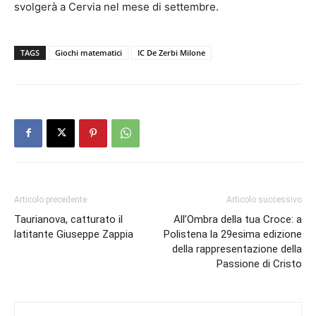
svolgerà a Cervia nel mese di settembre.
TAGS
Giochi matematici
IC De Zerbi Milone
Articolo precedente
Articolo successivo
Taurianova, catturato il
All’Ombra della tua Croce: a
latitante Giuseppe Zappia
Polistena la 29esima edizione
della rappresentazione della
Passione di Cristo