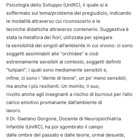
Psicologia dello Sviluppo (UniRC), il quale si è
soffermato sul tema/problema del pregiudizio, indicando
le modalità attraverso cui riconoscerlo e le
tecniche didattiche attraverso contenerlo. Suggestiva è
stata la metafora dei fiori, utilizzata per spiegare
la sensibilità dei singoli all’ambiente in cui vivono: ci sono
soggetti assimilabili alle “orchidee” e cioè
estremamente sensibili al contesto, soggetti definiti
“tulipani”, i quali sono mediamente sensibili e,
infine, ci sono i “dente di leone”, un po’ meno sensibili,
ma anche i più resilienti. Un monito, il suo,
rivolto anche agli insegnanti a rischio di burnout per l’alto
carico emotivo promanante dall’ambiente di
lavoro.
Il Dr. Gaetano Gorgone, Docente di Neuropsichiatria
Infantile (UniRC), ha poi sgombrato il campo
dalle ombre del passato e dalle teorie, ormai desuete,