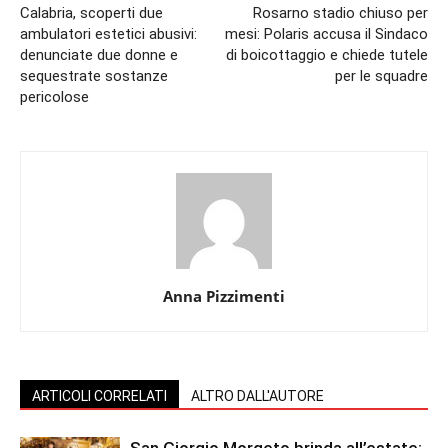
Calabria, scoperti due
Rosarno stadio chiuso per
ambulatori estetici abusivi:
mesi: Polaris accusa il Sindaco
denunciate due donne e
di boicottaggio e chiede tutele
sequestrate sostanze
per le squadre
pericolose
Anna Pizzimenti
ARTICOLI CORRELATI
ALTRO DALL'AUTORE
San Giorgio Morgeto brinda all’estate: