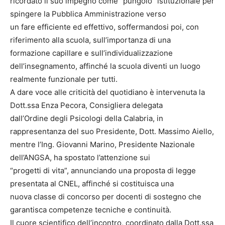
ricordato il suo impegno come “pungolo” istituzionale per
spingere la Pubblica Amministrazione verso
un fare efficiente ed effettivo, soffermandosi poi, con
riferimento alla scuola, sull’importanza di una
formazione capillare e sull’individualizzazione
dell’insegnamento, affinché la scuola diventi un luogo
realmente funzionale per tutti.
A dare voce alle criticità del quotidiano è intervenuta la
Dott.ssa Enza Pecora, Consigliera delegata
dall’Ordine degli Psicologi della Calabria, in
rappresentanza del suo Presidente, Dott. Massimo Aiello,
mentre l’Ing. Giovanni Marino, Presidente Nazionale
dell’ANGSA, ha spostato l’attenzione sui
“progetti di vita”, annunciando una proposta di legge
presentata al CNEL, affinché si costituisca una
nuova classe di concorso per docenti di sostegno che
garantisca competenze tecniche e continuità.
Il cuore scientifico dell’incontro, coordinato dalla Dott.ssa