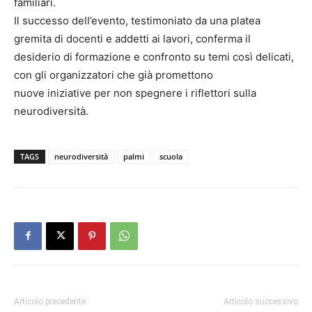
familiari.
Il successo dell’evento, testimoniato da una platea
gremita di docenti e addetti ai lavori, conferma il
desiderio di formazione e confronto su temi così delicati,
con gli organizzatori che già promettono
nuove iniziative per non spegnere i riflettori sulla
neurodiversità.
TAGS
neurodiversità
palmi
scuola
Articolo precedente
Articolo successivo