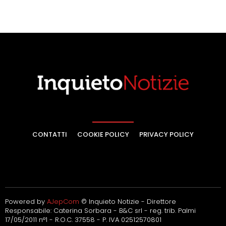
CONTATTI
COOKIE POLICY
PRIVACY POLICY
Powered by
AJepCom
© Inquieto Notizie - Direttore
Responsabile: Caterina Sorbara - B&C srl - reg. trib. Palmi
17/05/2011 n°1 - R.O.C. 37558 - P. IVA 02512570801