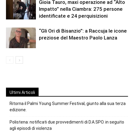
Gioia Tauro, maxi operazione ad “Alto
Impatto” nella Ciambra: 275 persone
identificate e 24 perquisizioni
“Gli Ori di Bisanzio”: a Raccuja le icone
preziose del Maestro Paolo Lanza
Ultimi Articoli
Ritorna il Palmi Young Summer Festival, giunto alla sua terza
edizione.
Polistena: notificati due provvedimenti di D.A.SPO. in seguito
agli episodi di violenza