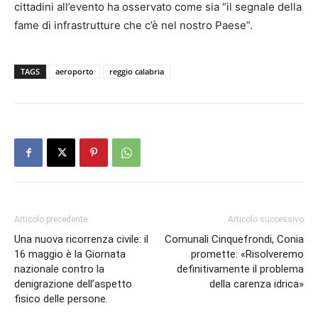
cittadini all’evento ha osservato come sia “il segnale della
fame di infrastrutture che c’è nel nostro Paese”.
TAGS
aeroporto
reggio calabria
Articolo precedente
Articolo successivo
Una nuova ricorrenza civile: il
Comunali Cinquefrondi, Conia
16 maggio è la Giornata
promette: «Risolveremo
nazionale contro la
definitivamente il problema
denigrazione dell’aspetto
della carenza idrica»
fisico delle persone.