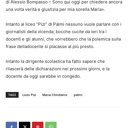
di Alessio Bompasso – Sono qui oggi per chiedere ancora
una volta verità e giustizia per mia sorella Maria».
Intanto al liceo “Pizi” di Palmi nessuno vuole parlare con i
giornalisti della vicenda; bocche cucite da ieri tra i
docenti e gli alunni, che vorrebbero che la polemica sulla
frase delladocente si placasse al più presto.
Intanto la dirigente scolastica ha fatto sapere che
rilascerà delle dichiarazioni nei prossimi giorni, e la
docente da oggi sarebbe in congedo.
TAGS
Liceo Pizi
Maria Chindamo
palmi