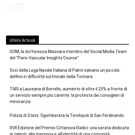
Ultimi Articoli
GOM, la dottoressa Massara membro del Social Media Team
del “Paris Vascular Insights Course”
Soci della Lega Navale Italiana di Palmi salvano un piccolo
delfino in difficoltà sul litorale della Tonnara
TARI a Laureana di Borrello, aumento di oltre il 25% a fronte di
un servizio sempre più carente: la protesta dei consiglieri di
minoranza
Polizia di Stato: Sgomberata la Tendopoli di San Ferdinando.
XVII Edizione del Premio Cittanova Radici: una serata dedicata
ai talenti, alla memoria e all’identità di una comunità