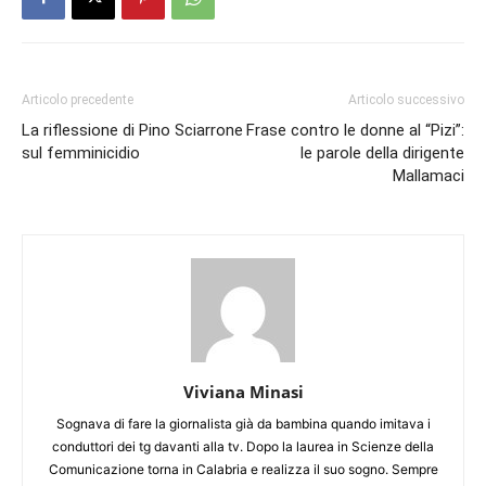
Articolo precedente
Articolo successivo
La riflessione di Pino Sciarrone
Frase contro le donne al “Pizi”:
sul femminicidio
le parole della dirigente
Mallamaci
Viviana Minasi
Sognava di fare la giornalista già da bambina quando imitava i
conduttori dei tg davanti alla tv. Dopo la laurea in Scienze della
Comunicazione torna in Calabria e realizza il suo sogno. Sempre