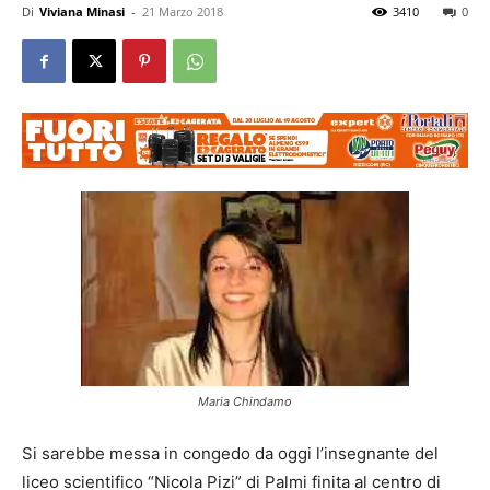
Di
Viviana Minasi
-
21 Marzo 2018
3410
0
Maria Chindamo
Si sarebbe messa in congedo da oggi l’insegnante del
liceo scientifico “Nicola Pizi” di Palmi finita al centro di