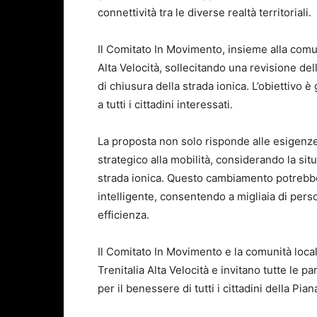
connettività tra le diverse realtà territoriali.
Il Comitato In Movimento, insieme alla comunit
Alta Velocità, sollecitando una revisione del
di chiusura della strada ionica. L’obiettivo 
a tutti i cittadini interessati.
La proposta non solo risponde alle esigenz
strategico alla mobilità, considerando la sit
strada ionica. Questo cambiamento potreb
intelligente, consentendo a migliaia di pers
efficienza.
Il Comitato In Movimento e la comunità local
Trenitalia Alta Velocità e invitano tutte le 
per il benessere di tutti i cittadini della Pia