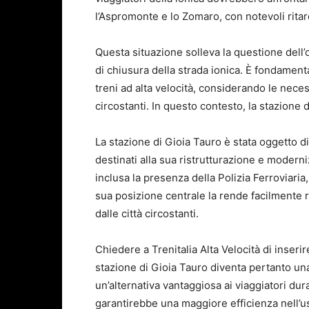
l’Aspromonte e lo Zomaro, con notevoli ritard
Questa situazione solleva la questione dell’o
di chiusura della strada ionica. È fondamenta
treni ad alta velocità, considerando le necess
circostanti. In questo contesto, la stazione 
La stazione di Gioia Tauro è stata oggetto di
destinati alla sua ristrutturazione e moderni
inclusa la presenza della Polizia Ferroviaria
sua posizione centrale la rende facilmente r
dalle città circostanti.
Chiedere a Trenitalia Alta Velocità di inseri
stazione di Gioia Tauro diventa pertanto una
un’alternativa vantaggiosa ai viaggiatori dura
garantirebbe una maggiore efficienza nell’us