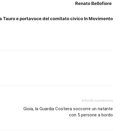
Renato Bellofiore
ia Tauro e portavoce del comitato civico In Movimento
Articolo successivo
Gioia, la Guardia Costiera soccorre un natante
con 5 persone a bordo