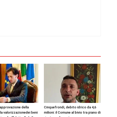
’approvazione della
Cinquefrondi, debito idrico da 4,6
la valorizzazionedei beni
milioni: il Comune al bivio tra piano di