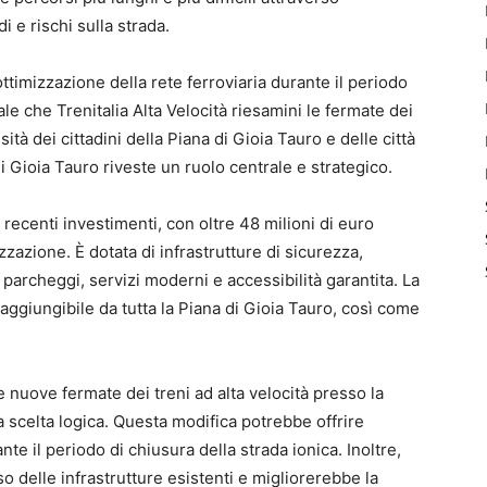
i e rischi sulla strada.
ttimizzazione della rete ferroviaria durante il periodo
le che Trenitalia Alta Velocità riesamini le fermate dei
ità dei cittadini della Piana di Gioia Tauro e delle città
di Gioia Tauro riveste un ruolo centrale e strategico.
 recenti investimenti, con oltre 48 milioni di euro
zzazione. È dotata di infrastrutture di sicurezza,
, parcheggi, servizi moderni e accessibilità garantita. La
aggiungibile da tutta la Piana di Gioia Tauro, così come
re nuove fermate dei treni ad alta velocità presso la
 scelta logica. Questa modifica potrebbe offrire
nte il periodo di chiusura della strada ionica. Inoltre,
o delle infrastrutture esistenti e migliorerebbe la