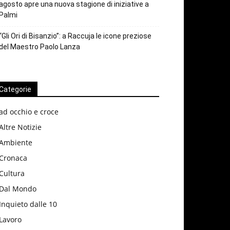
agosto apre una nuova stagione di iniziative a
Palmi
“Gli Ori di Bisanzio”: a Raccuja le icone preziose
del Maestro Paolo Lanza
Categorie
ad occhio e croce
Altre Notizie
Ambiente
Cronaca
Cultura
Dal Mondo
Inquieto dalle 10
Lavoro