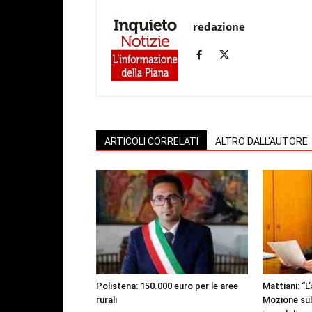
redazione
ARTICOLI CORRELATI
ALTRO DALL'AUTORE
Polistena: 150.000 euro per le aree
Mattiani: “L
rurali
Mozione sul