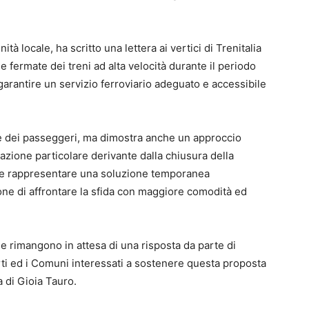
à locale, ha scritto una lettera ai vertici di Trenitalia
le fermate dei treni ad alta velocità durante il periodo
è garantire un servizio ferroviario adeguato e accessibile
e dei passeggeri, ma dimostra anche un approccio
uazione particolare derivante dalla chiusura della
be rappresentare una soluzione temporanea
one di affrontare la sfida con maggiore comodità ed
e rimangono in attesa di una risposta da parte di
parti ed i Comuni interessati a sostenere questa proposta
na di Gioia Tauro.