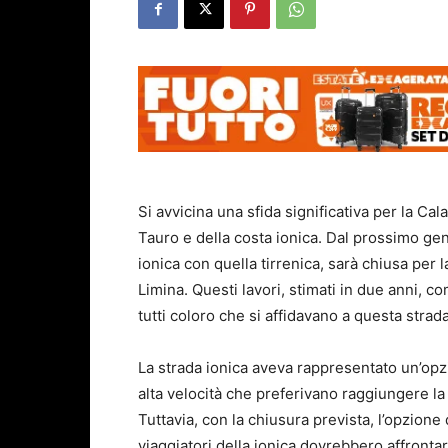
Si avvicina una sfida significativa per la Cala
Tauro e della costa ionica. Dal prossimo genn
ionica con quella tirrenica, sarà chiusa per l
Limina. Questi lavori, stimati in due anni, c
tutti coloro che si affidavano a questa strad
La strada ionica aveva rappresentato un’opz
alta velocità che preferivano raggiungere l
Tuttavia, con la chiusura prevista, l’opzion
viaggiatori della ionica dovrebbero affrontare