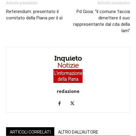
Articolo precedente
Articolo successivo
Referendum: presentato il
Pd Gioia: “il comune faccia
comitato della Piana per il sì
dimettere il suo
rappresentante dal cda della
Iam”
redazione
ARTICOLI CORRELATI
ALTRO DALL'AUTORE