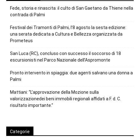
Fede, storia e rinascita: il culto di San Gaetano da Thiene nella
contrada di Palmi
Festival dei Tramonti di Palmi, l’8 agosto la sesta edizione:
una serata dedicata a Cultura e Bellezza organizzata da
Prometeus
San Luca (RC), concluso con successo il soccorso di 18
escursionisti nel Parco Nazionale dell’Aspromonte
Pronto intervento in spiaggia: due agenti salvano una donna a
Palmi
Mattiani: “L’approvazione della Mozione sulla
valorizzazionedei beni immobili regionali affidati a F. d. C.
risultato importante.”
Categorie