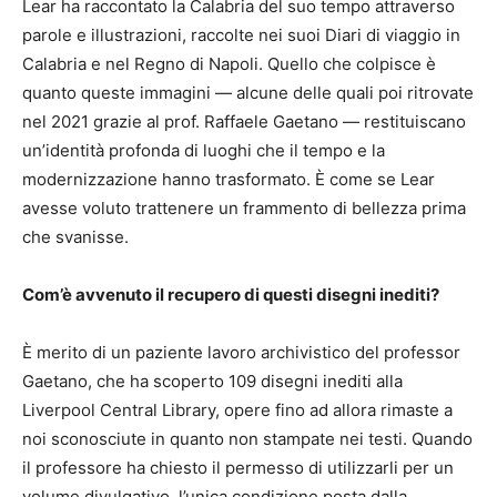
Lear ha raccontato la Calabria del suo tempo attraverso
parole e illustrazioni, raccolte nei suoi Diari di viaggio in
Calabria e nel Regno di Napoli. Quello che colpisce è
quanto queste immagini — alcune delle quali poi ritrovate
nel 2021 grazie al prof. Raffaele Gaetano — restituiscano
un’identità profonda di luoghi che il tempo e la
modernizzazione hanno trasformato. È come se Lear
avesse voluto trattenere un frammento di bellezza prima
che svanisse.
Com’è avvenuto il recupero di questi disegni inediti?
È merito di un paziente lavoro archivistico del professor
Gaetano, che ha scoperto 109 disegni inediti alla
Liverpool Central Library, opere fino ad allora rimaste a
noi sconosciute in quanto non stampate nei testi. Quando
il professore ha chiesto il permesso di utilizzarli per un
volume divulgativo, l’unica condizione posta dalla