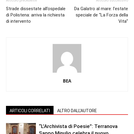
Articolo precedente
Articolo successivo
Strade dissestate all’ospedale
Da Galatro al mare: l’estate
di Polistena: arriva la richiesta
speciale de “La Forza della
di intervento
Vita”
BEA
ARTICOLI CORRELATI
ALTRO DALL'AUTORE
“L’Archivista di Poesie”: Terranova
Sappo Minulio celebra il nuovo