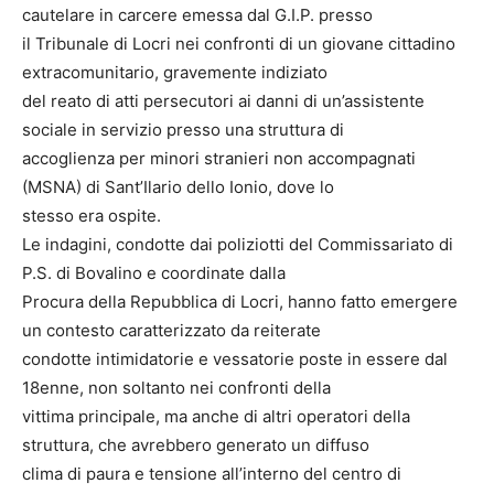
cautelare in carcere emessa dal G.I.P. presso
il Tribunale di Locri nei confronti di un giovane cittadino
extracomunitario, gravemente indiziato
del reato di atti persecutori ai danni di un’assistente
sociale in servizio presso una struttura di
accoglienza per minori stranieri non accompagnati
(MSNA) di Sant’Ilario dello Ionio, dove lo
stesso era ospite.
Le indagini, condotte dai poliziotti del Commissariato di
P.S. di Bovalino e coordinate dalla
Procura della Repubblica di Locri, hanno fatto emergere
un contesto caratterizzato da reiterate
condotte intimidatorie e vessatorie poste in essere dal
18enne, non soltanto nei confronti della
vittima principale, ma anche di altri operatori della
struttura, che avrebbero generato un diffuso
clima di paura e tensione all’interno del centro di