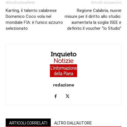
Articolo precedente
Articolo successivo
Karting, il talento calabrese
Regione Calabria, nuove
Domenico Coco vola nel
misure per il diritto allo studio:
mondiale FIA: è l’unico azzurro
aumentata la soglia ISEE e
selezionato
definito il voucher “Io Studio”
redazione
ARTICOLI CORRELATI
ALTRO DALL'AUTORE