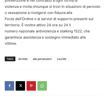
prevenzione e nel contrasto a ogni forma di
violenza e invita chiunque si trovi in situazioni di pericolo
o vessazione a rivolgersi con fiducia alle
Forze dell’Ordine o ai servizi di supporto presenti sul
territorio. È inoltre attivo 24 ore su 24 il
numero nazionale antiviolenza e stalking 1522, che
garantisce assistenza e sostegno immediato alle
vittime.
TAGS
Arresto
atti persecutori
Locride