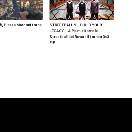
i, Piazza Marconi torna
STREETBALL 9 – BUILD YOUR
LEGACY – A Palmi ritorna lo
Streetball dei Bovari: il torneo 3×3
FIP