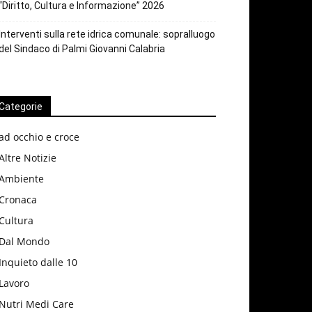
“Diritto, Cultura e Informazione” 2026
Interventi sulla rete idrica comunale: sopralluogo
del Sindaco di Palmi Giovanni Calabria
Categorie
ad occhio e croce
Altre Notizie
Ambiente
Cronaca
Cultura
Dal Mondo
Inquieto dalle 10
Lavoro
Nutri Medi Care