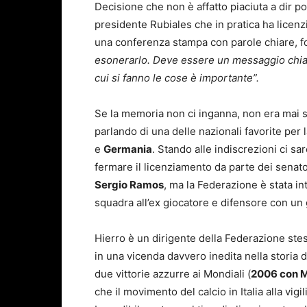
Decisione che non è affatto piaciuta a dir po
presidente Rubiales che in pratica ha licenz
una conferenza stampa con parole chiare, fo
esonerarlo. Deve essere un messaggio chiaro
cui si fanno le cose è importante”.
Se la memoria non ci inganna, non era mai 
parlando di una delle nazionali favorite per l
e
Germania
. Stando alle indiscrezioni ci s
fermare il licenziamento da parte dei senator
Sergio Ramos
, ma la Federazione è stata in
squadra all’ex giocatore e difensore con un 
Hierro è un dirigente della Federazione stes
in una vicenda davvero inedita nella storia 
due vittorie azzurre ai Mondiali (
2006 con M
che il movimento del calcio in Italia alla vig