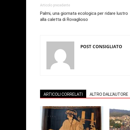
Articolo precedente
Palmi, una giornata ecologica per ridare lustro
alla caletta di Rovaglioso
POST CONSIGLIATO
ARTICOLI CORRELATI
ALTRO DALL'AUTORE