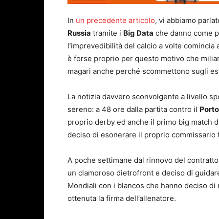
In
un precedente articolo
, vi abbiamo parlato
Russia
tramite i
Big Data
che danno come prim
l’imprevedibilità del calcio a volte comincia a
è forse proprio per questo motivo che milia
magari anche perché scommettono sugli esit
La notizia davvero sconvolgente a livello sp
sereno: a 48 ore dalla partita contro il
Porto
proprio derby ed anche il primo big match 
deciso di esonerare il proprio commissario 
A poche settimane dal rinnovo del contratto p
un clamoroso dietrofront e deciso di guidare
Mondiali con i blancos che hanno deciso di 
ottenuta la firma dell’allenatore.