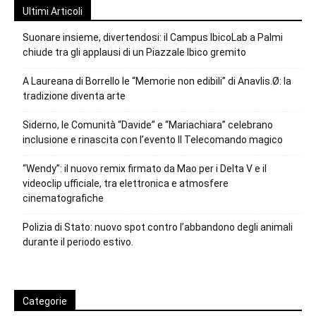
Ultimi Articoli
Suonare insieme, divertendosi: il Campus IbicoLab a Palmi
chiude tra gli applausi di un Piazzale Ibico gremito
A Laureana di Borrello le “Memorie non edibili” di Anavlis.Ø: la
tradizione diventa arte
Siderno, le Comunità “Davide” e “Mariachiara” celebrano
inclusione e rinascita con l’evento Il Telecomando magico
“Wendy”: il nuovo remix firmato da Mao per i Delta V e il
videoclip ufficiale, tra elettronica e atmosfere
cinematografiche
Polizia di Stato: nuovo spot contro l’abbandono degli animali
durante il periodo estivo.
Categorie