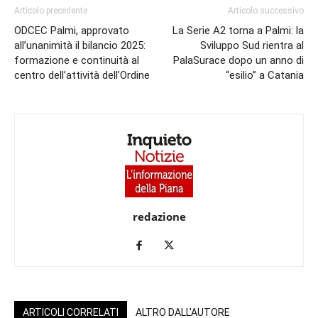
Articolo precedente
Articolo successivo
ODCEC Palmi, approvato
La Serie A2 torna a Palmi: la
all’unanimità il bilancio 2025:
Sviluppo Sud rientra al
formazione e continuità al
PalaSurace dopo un anno di
centro dell’attività dell’Ordine
“esilio” a Catania
redazione
ARTICOLI CORRELATI
ALTRO DALL'AUTORE