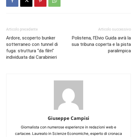
Articolo precedente
Articolo successivo
Ardore, scoperto bunker
Polistena, l’Elvio Guida avrà la
sotterraneo con tunnel di
sua tribuna coperta e la pista
fuga: struttura “da film”
paralimpica
individuata dai Carabinieri
Giuseppe Campisi
Giornalista con numerose esperienze in redazioni web e
cartacee. Laureato in Scienze Economiche, esperto di cronaca