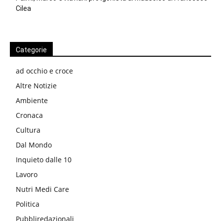
Cilea
Categorie
ad occhio e croce
Altre Notizie
Ambiente
Cronaca
Cultura
Dal Mondo
Inquieto dalle 10
Lavoro
Nutri Medi Care
Politica
Pubbliredazionali