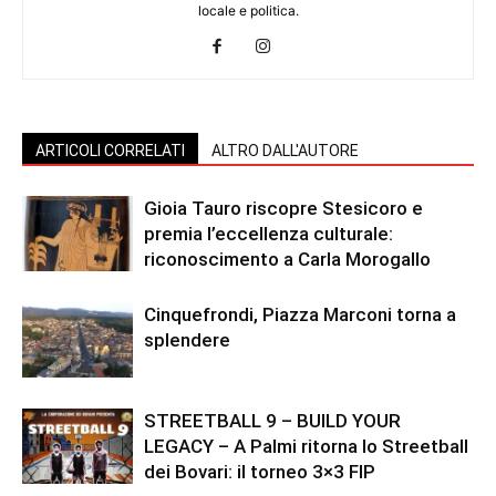
locale e politica.
ARTICOLI CORRELATI
ALTRO DALL'AUTORE
Gioia Tauro riscopre Stesicoro e
premia l’eccellenza culturale:
riconoscimento a Carla Morogallo
Cinquefrondi, Piazza Marconi torna a
splendere
STREETBALL 9 – BUILD YOUR
LEGACY – A Palmi ritorna lo Streetball
dei Bovari: il torneo 3×3 FIP