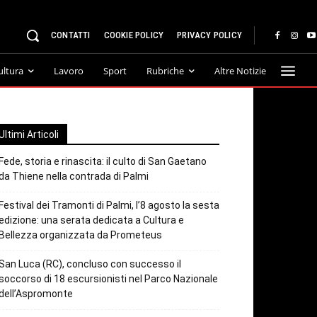
CONTATTI
COOKIE POLICY
PRIVACY POLICY
ultura
Lavoro
Sport
Rubriche
Altre Notizie
Ultimi Articoli
Fede, storia e rinascita: il culto di San Gaetano
da Thiene nella contrada di Palmi
Festival dei Tramonti di Palmi, l’8 agosto la sesta
edizione: una serata dedicata a Cultura e
Bellezza organizzata da Prometeus
San Luca (RC), concluso con successo il
soccorso di 18 escursionisti nel Parco Nazionale
dell’Aspromonte