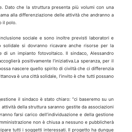
te. Dato che la struttura presenta più volumi con una
hiama alla differenziazione delle attività che andranno a
 il polo.
inclusione sociale e sono inoltre previsti laboratori e
o solidale si dovranno ricavare anche risorse per la
e di un impianto fotovoltaico. Il sindaco, Alessandro
ccoglierà positivamente l’iniziativa.La speranza, per il
ossa nascere quello spirito di civiltà che ci differenzia
tanova è una città solidale, l’invito è che tutti possano
estione il sindaco è stato chiaro: “ci baseremo su un
 attività della struttura saranno gestite da associazioni
anno farsi carico dell’individuazione e della gestione
’amministrazione non è chiusa a nessuno e pubblicherà
are tutti i soggetti interessati. Il progetto ha dunque