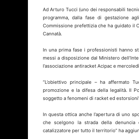
Ad Arturo Tucci (uno dei responsabili tecnici 
programma, dalla fase di gestazione agli 
Commissione prefettizia che ha guidato il 
Cannatà.
In una prima fase i professionisti hanno s
messi a disposizione dal Ministero dell’Inte
l’associazione antiracket Acipac e mercoledì,
“L’obiettivo principale – ha affermato Tu
promozione e la difesa della legalità. Il P
soggetto a fenomeni di racket ed estorsioni”
In questa ottica anche l’apertura di uno sp
che scelgono la strada della denuncia 
catalizzatore per tutto il territorio” ha aggiun