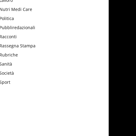
Lavoro
Nutri Medi Care
Politica
Pubbliredazionali
Racconti
Rassegna Stampa
Rubriche
Sanità
Società
Sport