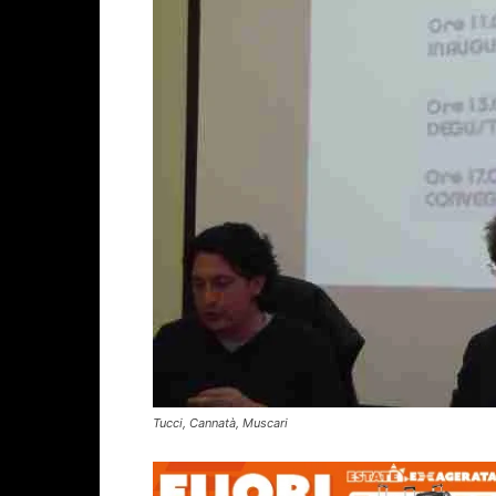
Tucci, Cannatà, Muscari