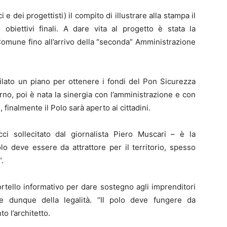
e dei progettisti) il compito di illustrare alla stampa il
obiettivi finali. A dare vita al progetto è stata la
Comune fino all’arrivo della “seconda” Amministrazione
tilato un piano per ottenere i fondi del Pon Sicurezza
rno, poi è nata la sinergia con l’amministrazione e con
 finalmente il Polo sarà aperto ai cittadini.
cci sollecitato dal giornalista Piero Muscari – è la
olo deve essere da attrattore per il territorio, spesso
.
ortello informativo per dare sostegno agli imprenditori
e dunque della legalità. “Il polo deve fungere da
to l’architetto.