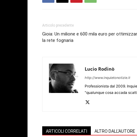
Articolo precedente
Gioia: Un milione e 600 mila euro per ottimizza
la rete fognaria
Lucio Rodinò
http://www.inquietonotizie.it
Professionista dal 2009. Inquie
"qualunque cosa accada scatta
ARTICOLI CORRELATI
ALTRO DALL'AUTORE