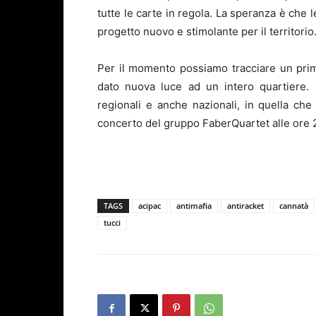
tutte le carte in regola. La speranza è che 
progetto nuovo e stimolante per il territorio
Per il momento possiamo tracciare un primo
dato nuova luce ad un intero quartiere.
regionali e anche nazionali, in quella ch
concerto del gruppo FaberQuartet alle ore 2
TAGS
acipac
antimafia
antiracket
cannatà
tucci