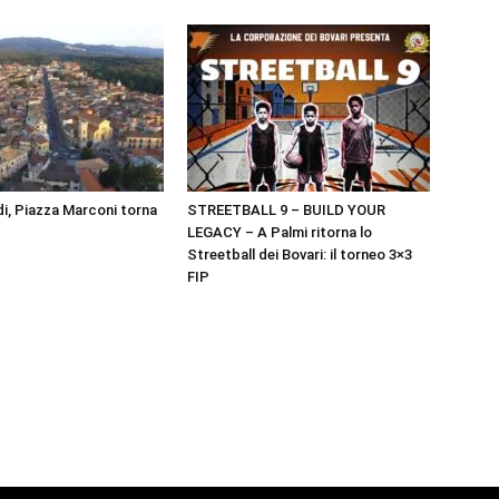
i, Piazza Marconi torna
STREETBALL 9 – BUILD YOUR
LEGACY – A Palmi ritorna lo
Streetball dei Bovari: il torneo 3×3
FIP