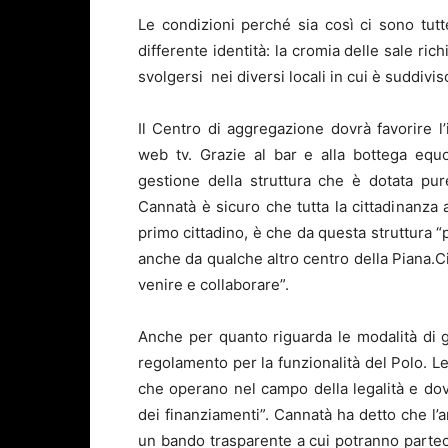
Le condizioni perché sia così ci sono tut
differente identità: la cromia delle sale ric
svolgersi nei diversi locali in cui è suddiviso
Il Centro di aggregazione dovrà favorire l’
web tv. Grazie al bar e alla bottega equ
gestione della struttura che è dotata pur
Cannatà è sicuro che tutta la cittadinanza a
primo cittadino, è che da questa struttura “p
anche da qualche altro centro della Piana.Cit
venire e collaborare”.
Anche per quanto riguarda le modalità di g
regolamento per la funzionalità del Polo. Le
che operano nel campo della legalità e dovr
dei finanziamenti”. Cannatà ha detto che l
un bando trasparente a cui potranno partecip