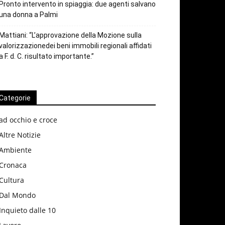
Pronto intervento in spiaggia: due agenti salvano
una donna a Palmi
Mattiani: “L’approvazione della Mozione sulla
valorizzazionedei beni immobili regionali affidati
a F. d. C. risultato importante.”
Categorie
ad occhio e croce
Altre Notizie
Ambiente
Cronaca
Cultura
Dal Mondo
Inquieto dalle 10