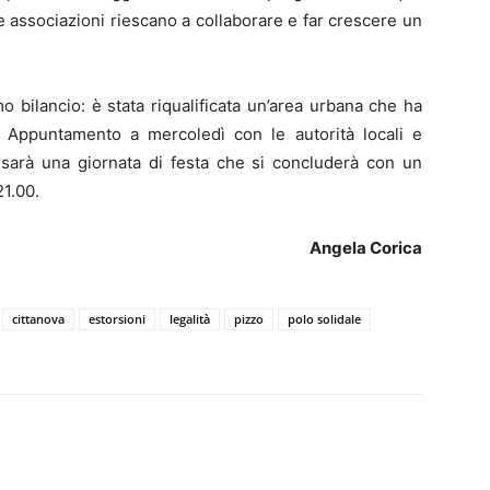
le associazioni riescano a collaborare e far crescere un
.
 bilancio: è stata riqualificata un’area urbana che ha
 Appuntamento a mercoledì con le autorità locali e
e sarà una giornata di festa che si concluderà con un
1.00.
Angela Corica
cittanova
estorsioni
legalità
pizzo
polo solidale