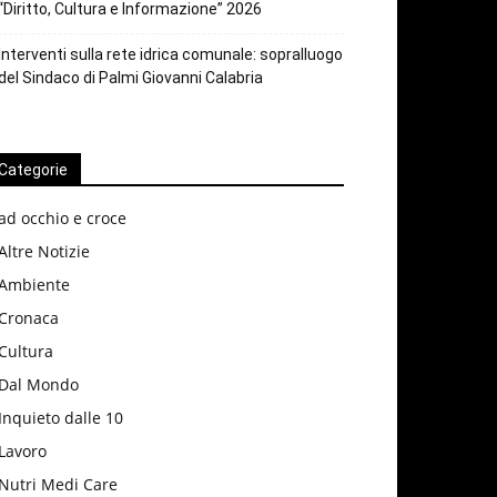
“Diritto, Cultura e Informazione” 2026
Interventi sulla rete idrica comunale: sopralluogo
del Sindaco di Palmi Giovanni Calabria
Categorie
ad occhio e croce
Altre Notizie
Ambiente
Cronaca
Cultura
Dal Mondo
Inquieto dalle 10
Lavoro
Nutri Medi Care