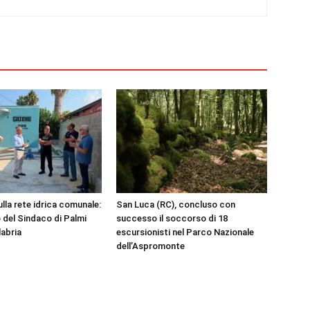
ulla rete idrica comunale:
San Luca (RC), concluso con
 del Sindaco di Palmi
successo il soccorso di 18
labria
escursionisti nel Parco Nazionale
dell’Aspromonte