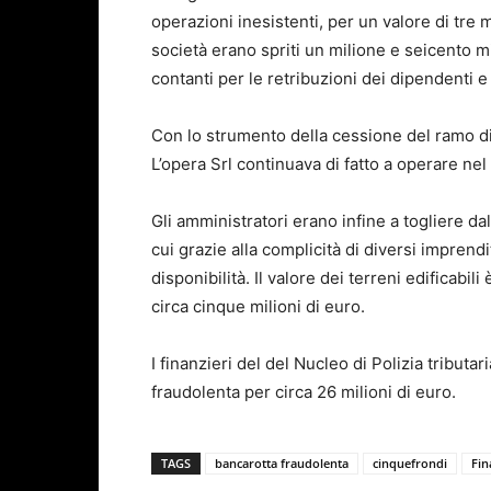
operazioni inesistenti, per un valore di tre m
società erano spriti un milione e seicento mil
contanti per le retribuzioni dei dipendenti e
Con lo strumento della cessione del ramo di
L’opera Srl continuava di fatto a operare nel
Gli amministratori erano infine a togliere dall
cui grazie alla complicità di diversi imprend
disponibilità. Il valore dei terreni edificabil
circa cinque milioni di euro.
I finanzieri del del Nucleo di Polizia tribut
fraudolenta per circa 26 milioni di euro.
TAGS
bancarotta fraudolenta
cinquefrondi
Fin