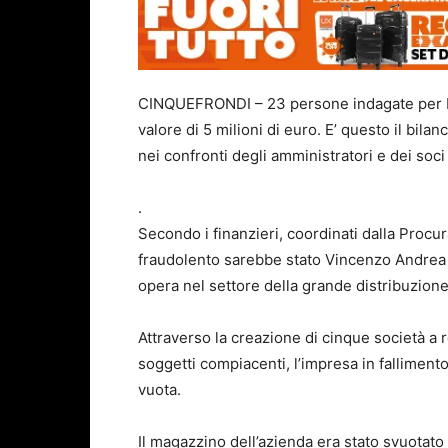
CINQUEFRONDI – 23 persone indagate per ba
valore di 5 milioni di euro. E’ questo il bila
nei confronti degli amministratori e dei soci
.
Secondo i finanzieri, coordinati dalla Procur
fraudolento sarebbe stato Vincenzo Andrea B
opera nel settore della grande distribuzione
Attraverso la creazione di cinque società a re
soggetti compiacenti, l’impresa in falliment
vuota.
Il magazzino dell’azienda era stato svuotato in