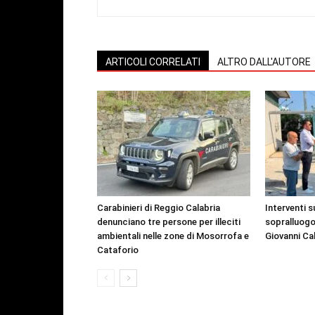
ARTICOLI CORRELATI
ALTRO DALL'AUTORE
Carabinieri di Reggio Calabria
Interventi s
denunciano tre persone per illeciti
sopralluogo
ambientali nelle zone di Mosorrofa e
Giovanni Ca
Cataforio