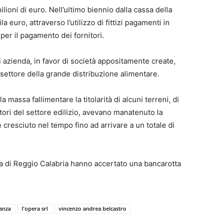
ilioni di euro. Nell’ultimo biennio dalla cassa della
a euro, attraverso l’utilizzo di fittizi pagamenti in
 per il pagamento dei fornitori.
 azienda, in favor di società appositamente create,
 settore della grande distribuzione alimentare.
a massa fallimentare la titolarità di alcuni terreni, di
itori del settore edilizio, avevano manatenuto la
i è cresciuto nel tempo fino ad arrivare a un totale di
aria di Reggio Calabria hanno accertato una bancarotta
anza
l'opera srl
vincenzo andrea belcastro