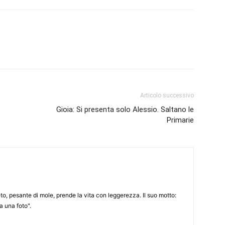
Articolo successivo
Gioia: Si presenta solo Alessio. Saltano le
Primarie
to, pesante di mole, prende la vita con leggerezza. Il suo motto:
 una foto".