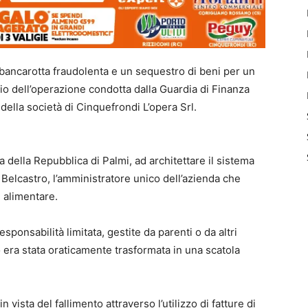
ncarotta fraudolenta e un sequestro di beni per un
ncio dell’operazione condotta dalla Guardia di Finanza
 della società di Cinquefrondi L’opera Srl.
a della Repubblica di Palmi, ad architettare il sistema
elcastro, l’amministratore unico dell’azienda che
 alimentare.
sponsabilità limitata, gestite da parenti o da altri
o era stata oraticamente trasformata in una scatola
 vista del fallimento attraverso l’utilizzo di fatture di