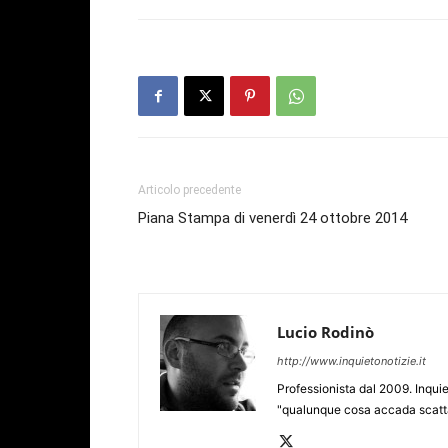
Articolo precedente
Piana Stampa di venerdì 24 ottobre 2014
Lucio Rodinò
http://www.inquietonotizie.it
Professionista dal 2009. Inquie
"qualunque cosa accada scatta