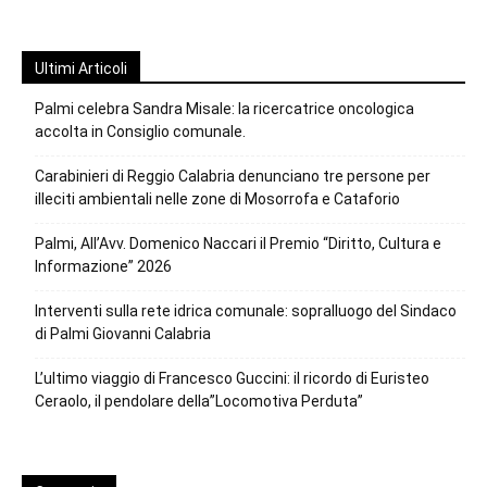
Ultimi Articoli
Palmi celebra Sandra Misale: la ricercatrice oncologica
accolta in Consiglio comunale.
Carabinieri di Reggio Calabria denunciano tre persone per
illeciti ambientali nelle zone di Mosorrofa e Cataforio
Palmi, All’Avv. Domenico Naccari il Premio “Diritto, Cultura e
Informazione” 2026
Interventi sulla rete idrica comunale: sopralluogo del Sindaco
di Palmi Giovanni Calabria
L’ultimo viaggio di Francesco Guccini: il ricordo di Euristeo
Ceraolo, il pendolare della”Locomotiva Perduta”