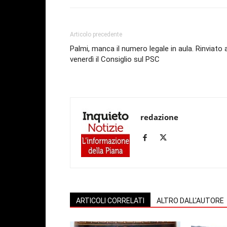
Articolo precedente
Palmi, manca il numero legale in aula. Rinviato 
venerdì il Consiglio sul PSC
redazione
ARTICOLI CORRELATI
ALTRO DALL'AUTORE