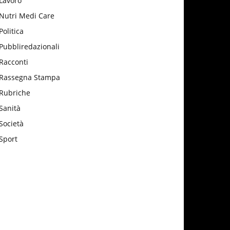
Lavoro
Nutri Medi Care
Politica
Pubbliredazionali
Racconti
Rassegna Stampa
Rubriche
Sanità
Società
Sport