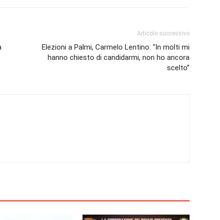
Articolo successivo
a
Elezioni a Palmi, Carmelo Lentino: “In molti mi
hanno chiesto di candidarmi, non ho ancora
scelto”