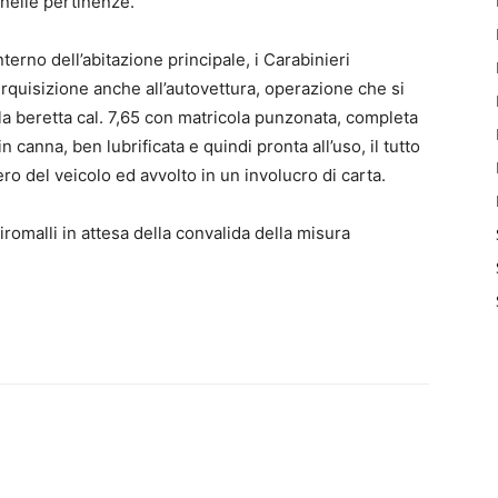
 nelle pertinenze.
terno dell’abitazione principale, i Carabinieri
rquisizione anche all’autovettura, operazione che si
ola beretta cal. 7,65 con matricola punzonata, completa
 canna, ben lubrificata e quindi pronta all’uso, il tutto
ero del veicolo ed avvolto in un involucro di carta.
Piromalli in attesa della convalida della misura