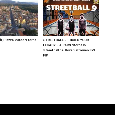
i, Piazza Marconi torna
STREETBALL 9 – BUILD YOUR
LEGACY – A Palmi ritorna lo
Streetball dei Bovari: il torneo 3×3
FIP