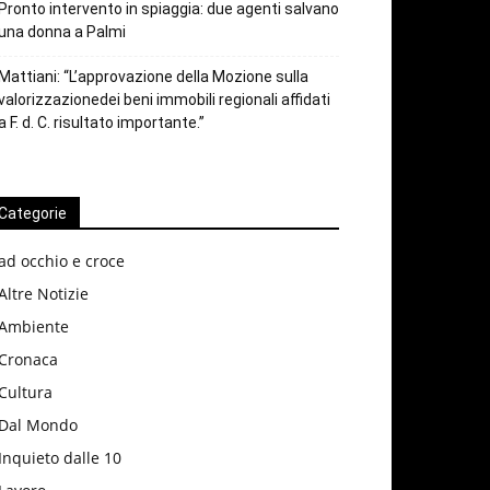
Pronto intervento in spiaggia: due agenti salvano
una donna a Palmi
Mattiani: “L’approvazione della Mozione sulla
valorizzazionedei beni immobili regionali affidati
a F. d. C. risultato importante.”
Categorie
ad occhio e croce
Altre Notizie
Ambiente
Cronaca
Cultura
Dal Mondo
Inquieto dalle 10