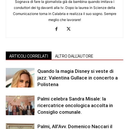
Sognava di fare la giornalista già da bambina quando imitava i
conduttori dei tg davanti alla tv. Dopo la laurea in Scienze della
Comunicazione torna in Calabria e realizza il suo sogno. Sempre
meglio che lavorare!
ARTICOLI CORRELATI
ALTRO DALL'AUTORE
Quando la magia Disney si veste di
jazz: Valentina Gullace in concerto a
Polistena
Palmi celebra Sandra Misale: la
ricercatrice oncologica accolta in
Consiglio comunale.
Palmi, All’Avv. Domenico Naccari il