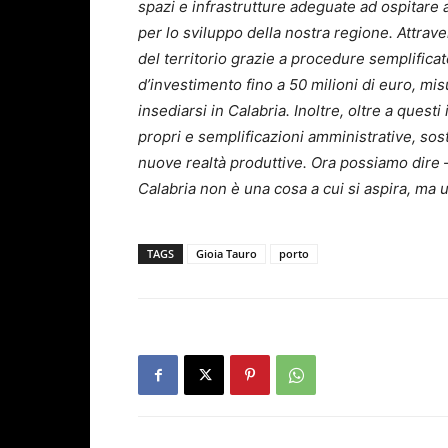
spazi e infrastrutture adeguate ad ospitare
per lo sviluppo della nostra regione. Attraver
del territorio grazie a procedure semplifica
d’investimento fino a 50 milioni di euro, m
insediarsi in Calabria. Inoltre, oltre a quest
propri e semplificazioni amministrative, sos
nuove realtà produttive. Ora possiamo dire –
Calabria non è una cosa a cui si aspira, ma u
TAGS
Gioia Tauro
porto