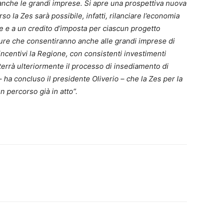
 anche le grandi imprese. Si apre una prospettiva nuova
so la Zes sarà possibile, infatti, rilanciare l’economia
te e a un credito d’imposta per ciascun progetto
isure che consentiranno anche alle grandi imprese di
i incentivi la Regione, con consistenti investimenti
terrà ulteriormente il processo di insediamento di
 ha concluso il presidente Oliverio – che la Zes per la
n percorso già in atto”.