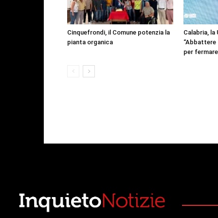
Cinquefrondi, il Comune potenzia la
Calabria, la
pianta organica
“Abbattere l
per fermare 