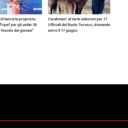
 Uil lancia la proposta:
Carabinieri: al via le selezioni per 17
’Irpef per gli under 35
Ufficiali del Ruolo Tecnico, domande
l’esodo dei giovani”
entro il 17 giugno