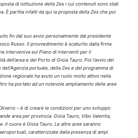
osta di istituzione della Zes i cui contenuti sono stati
. È partita infatti da qui la proposta della Zes che poi
guito fin dal suo avvio personalmente dal presidente
cesco Russo. Il provvedimento è scaturito dalla firma
 interveniva sul Piano di interventi per il
à dell’area e del Porto di Gioia Tauro. Poi l’avvio dei
ne dell’Agenzia portuale, della Zes e del programma di
razione regionale ha avuto un ruolo molto attivo nella
altro ha portato ad un notevole ampliamento delle aree
Oliverio – è di creare le condizioni per uno sviluppo
ande area per provincia: Gioia Tauro, Vibo Valentia,
 Il cuore è Gioia Tauro. Le altre aree saranno
 aeroportuali, caratterizzate dalla presenza di ampi