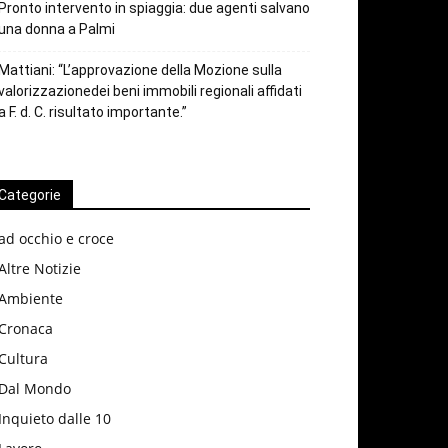
Pronto intervento in spiaggia: due agenti salvano
una donna a Palmi
Mattiani: “L’approvazione della Mozione sulla
valorizzazionedei beni immobili regionali affidati
a F. d. C. risultato importante.”
Categorie
ad occhio e croce
Altre Notizie
Ambiente
Cronaca
Cultura
Dal Mondo
Inquieto dalle 10