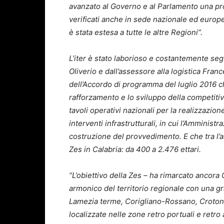
avanzato al Governo e al Parlamento una prop
verificati anche in sede nazionale ed europea
è stata estesa a tutte le altre Regioni”.
L’iter è stato laborioso e costantemente se
Oliverio e dall’assessore alla logistica Fran
dell’Accordo di programma del luglio 2016 che
rafforzamento e lo sviluppo della competitivit
tavoli operativi nazionali per la realizzazio
interventi infrastrutturali, in cui l’Amminist
costruzione del provvedimento. E che tra l’
Zes in Calabria: da 400 a 2.476 ettari.
“L’obiettivo della Zes – ha rimarcato ancora 
armonico del territorio regionale con una gr
Lamezia terme, Corigliano-Rossano, Crotone.
localizzate nelle zone retro portuali e retro