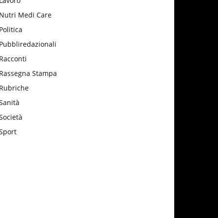
Lavoro
Nutri Medi Care
Politica
Pubbliredazionali
Racconti
Rassegna Stampa
Rubriche
Sanità
Società
Sport