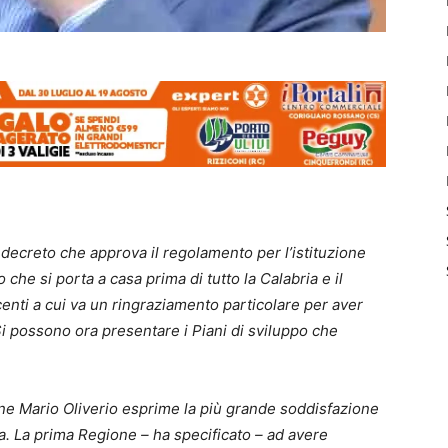
il decreto che approva il regolamento per l’istituzione
che si porta a casa prima di tutto la Calabria e il
enti a cui va un ringraziamento particolare per aver
 Si possono ora presentare i Piani di sviluppo che
ne Mario Oliverio esprime la più grande soddisfazione
a. La prima Regione – ha specificato – ad avere