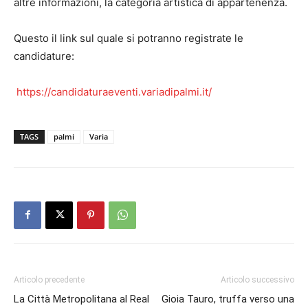
altre informazioni, la categoria artistica di appartenenza.
Questo il link sul quale si potranno registrate le
candidature:
https://candidaturaeventi.variadipalmi.it/
TAGS
palmi
Varia
Articolo precedente
Articolo successivo
La Città Metropolitana al Real
Gioia Tauro, truffa verso una