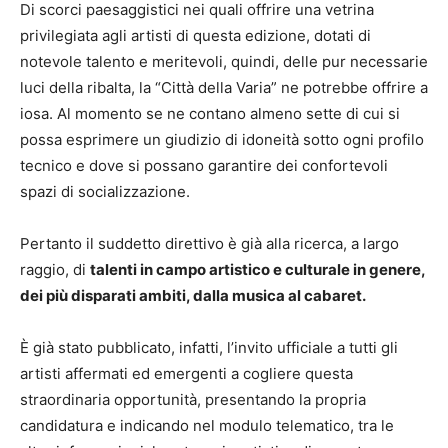
Di scorci paesaggistici nei quali offrire una vetrina
privilegiata agli artisti di questa edizione, dotati di
notevole talento e meritevoli, quindi, delle pur necessarie
luci della ribalta, la “Città della Varia” ne potrebbe offrire a
iosa. Al momento se ne contano almeno sette di cui si
possa esprimere un giudizio di idoneità sotto ogni profilo
tecnico e dove si possano garantire dei confortevoli
spazi di socializzazione.
Pertanto il suddetto direttivo è già alla ricerca, a largo
raggio, di
talenti in campo artistico e culturale in genere,
dei più disparati ambiti, dalla musica al cabaret.
È già stato pubblicato, infatti, l’invito ufficiale a tutti gli
artisti affermati ed emergenti a cogliere questa
straordinaria opportunità, presentando la propria
candidatura e indicando nel modulo telematico, tra le