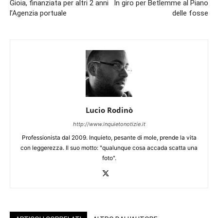
Gioia, finanziata per altri 2 anni
In giro per Betlemme al Piano
l’Agenzia portuale
delle fosse
Lucio Rodinò
http://www.inquietonotizie.it
Professionista dal 2009. Inquieto, pesante di mole, prende la vita
con leggerezza. Il suo motto: "qualunque cosa accada scatta una
foto".