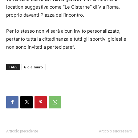
location suggestiva come “Le Cisterne” di Via Roma,
proprio davanti Piazza dell’Incontro.
Per lo stesso non vi sarà alcun invito personalizzato,
pertanto tutta la cittadinanza e tutti gli sportivi gioiesi e
non sono invitati a partecipare”.
TAGS
Gioia Tauro
Articolo precedente
Articolo successivo