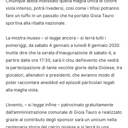
Chiunque abbia indossato quella maglia unica di colore
viola intenso, potrà rivedersi, così come i tifosi potranno
fare un tuffo in un passato che ha portato Gioia Tauro
sportiva alla ribalta nazionale.
La mostra museo – si legge ancora – si terrà tutti i
pomeriggi, da sabato 4 gennaio a lunedì 6 gennaio 2020.
Inutile dire che la serata d’inaugurazione di sabato 4, a
partire dalle ore 17:30, sarà il clou dell’evento che vedrà
la partecipazione di tante vecchie glorie della Gioiese, tra
giocatori, allenatori e presidenti, che avranno modo di
poter raccontare aneddoti ed episodi particolari legati
alla maglia viola.
L’evento, – si legge infine – patrocinato gratuitamente
dall’amministrazione comunale di Gioia Tauro e realizzato
grazie al contributo degli sponsor sarà un unicum nella
centenaria storia del calcio gioiese e si terrà in una