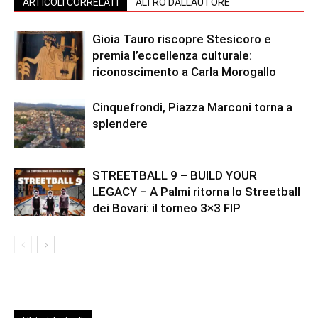
ARTICOLI CORRELATI
ALTRO DALL'AUTORE
Gioia Tauro riscopre Stesicoro e
premia l’eccellenza culturale:
riconoscimento a Carla Morogallo
Cinquefrondi, Piazza Marconi torna a
splendere
STREETBALL 9 – BUILD YOUR
LEGACY – A Palmi ritorna lo Streetball
dei Bovari: il torneo 3×3 FIP