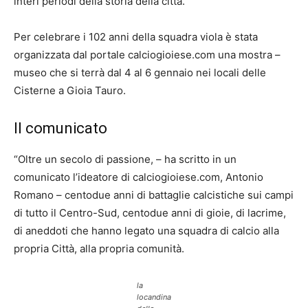
interi periodi della storia della città.
Per celebrare i 102 anni della squadra viola è stata
organizzata dal portale calciogioiese.com una mostra –
museo che si terrà dal 4 al 6 gennaio nei locali delle
Cisterne a Gioia Tauro.
Il comunicato
“Oltre un secolo di passione, – ha scritto in un
comunicato l’ideatore di calciogioiese.com, Antonio
Romano – centodue anni di battaglie calcistiche sui campi
di tutto il Centro-Sud, centodue anni di gioie, di lacrime,
di aneddoti che hanno legato una squadra di calcio alla
propria Città, alla propria comunità.
la
locandina