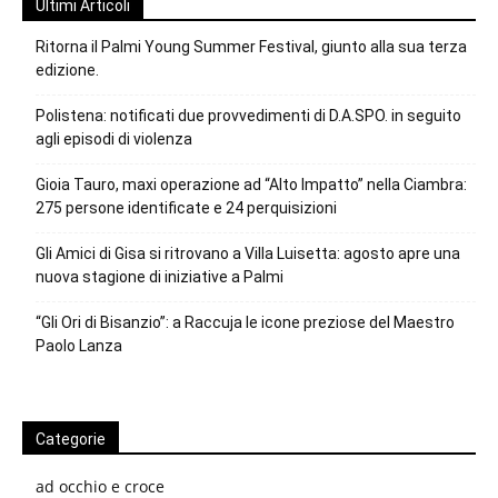
Ultimi Articoli
Ritorna il Palmi Young Summer Festival, giunto alla sua terza
edizione.
Polistena: notificati due provvedimenti di D.A.SPO. in seguito
agli episodi di violenza
Gioia Tauro, maxi operazione ad “Alto Impatto” nella Ciambra:
275 persone identificate e 24 perquisizioni
Gli Amici di Gisa si ritrovano a Villa Luisetta: agosto apre una
nuova stagione di iniziative a Palmi
“Gli Ori di Bisanzio”: a Raccuja le icone preziose del Maestro
Paolo Lanza
Categorie
ad occhio e croce