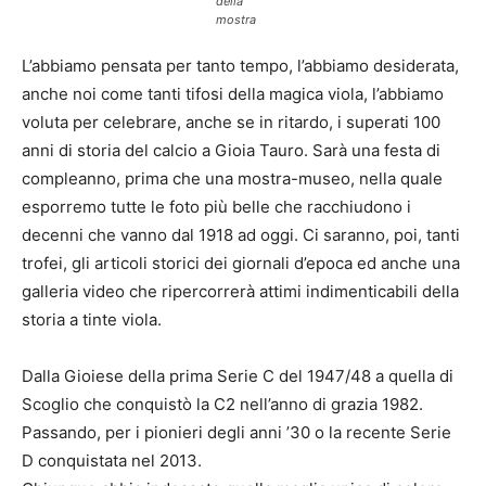
della
mostra
L’abbiamo pensata per tanto tempo, l’abbiamo desiderata,
anche noi come tanti tifosi della magica viola, l’abbiamo
voluta per celebrare, anche se in ritardo, i superati 100
anni di storia del calcio a Gioia Tauro. Sarà una festa di
compleanno, prima che una mostra-museo, nella quale
esporremo tutte le foto più belle che racchiudono i
decenni che vanno dal 1918 ad oggi. Ci saranno, poi, tanti
trofei, gli articoli storici dei giornali d’epoca ed anche una
galleria video che ripercorrerà attimi indimenticabili della
storia a tinte viola.
Dalla Gioiese della prima Serie C del 1947/48 a quella di
Scoglio che conquistò la C2 nell’anno di grazia 1982.
Passando, per i pionieri degli anni ’30 o la recente Serie
D conquistata nel 2013.