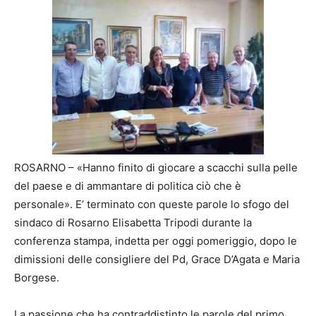
ROSARNO – «Hanno finito di giocare a scacchi sulla pelle
del paese e di ammantare di politica ciò che è
personale». E’ terminato con queste parole lo sfogo del
sindaco di Rosarno Elisabetta Tripodi durante la
conferenza stampa, indetta per oggi pomeriggio, dopo le
dimissioni delle consigliere del Pd, Grace D’Agata e Maria
Borgese.
La passione che ha contraddistinto le parole del primo