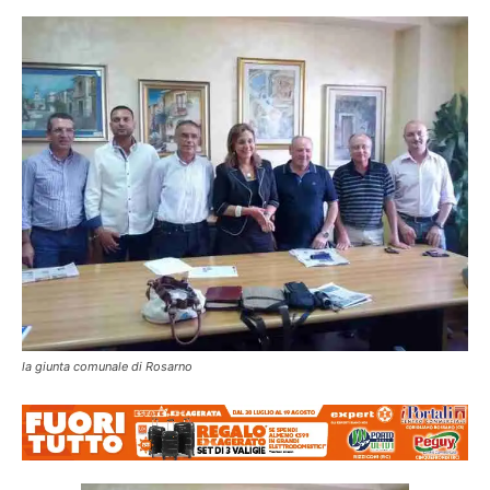
la giunta comunale di Rosarno