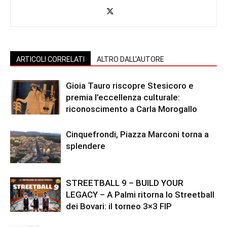
ARTICOLI CORRELATI
ALTRO DALL'AUTORE
Gioia Tauro riscopre Stesicoro e
premia l’eccellenza culturale:
riconoscimento a Carla Morogallo
Cinquefrondi, Piazza Marconi torna a
splendere
STREETBALL 9 – BUILD YOUR
LEGACY – A Palmi ritorna lo Streetball
dei Bovari: il torneo 3×3 FIP