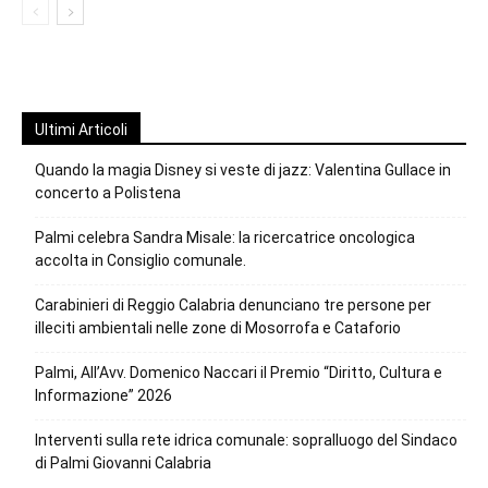
Ultimi Articoli
Quando la magia Disney si veste di jazz: Valentina Gullace in
concerto a Polistena
Palmi celebra Sandra Misale: la ricercatrice oncologica
accolta in Consiglio comunale.
Carabinieri di Reggio Calabria denunciano tre persone per
illeciti ambientali nelle zone di Mosorrofa e Cataforio
Palmi, All’Avv. Domenico Naccari il Premio “Diritto, Cultura e
Informazione” 2026
Interventi sulla rete idrica comunale: sopralluogo del Sindaco
di Palmi Giovanni Calabria