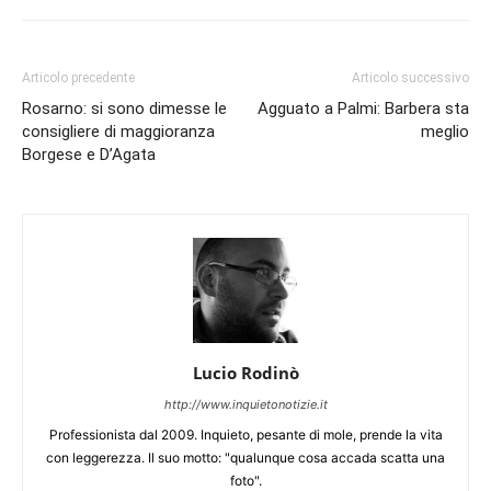
Articolo precedente
Articolo successivo
Rosarno: si sono dimesse le
Agguato a Palmi: Barbera sta
consigliere di maggioranza
meglio
Borgese e D’Agata
Lucio Rodinò
http://www.inquietonotizie.it
Professionista dal 2009. Inquieto, pesante di mole, prende la vita
con leggerezza. Il suo motto: "qualunque cosa accada scatta una
foto".